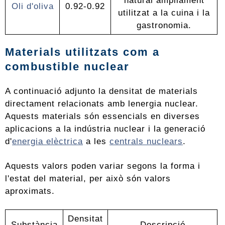
natural àmpliament
Oli d'oliva
0.92-0.92
utilitzat a la cuina i la
gastronomia.
Materials utilitzats com a
combustible nuclear
A continuació adjunto la densitat de materials
directament relacionats amb lenergia nuclear.
Aquests materials són essencials en diverses
aplicacions a la indústria nuclear i la generació
d'
energia elèctrica
a les
centrals nuclears
.
Aquests valors poden variar segons la forma i
l'estat del material, per això són valors
aproximats.
Densitat
Substància
Descripció