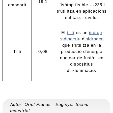
19.1
empobrit
l'isòtop fisible U-235 i
s'utilitza en aplicacions
militars i civils.
El
triti
és un
isòtop
radioactiu
d'
hidrogen
que s'utilitza en la
Triti
0,08
producció d'energia
nuclear de fusió i en
dispositius
d'il·luminació.
Autor:
Oriol Planas
-
Enginyer tècnic
industrial