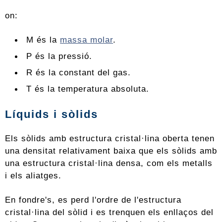
on:
M és la
massa molar
.
P és la pressió.
R és la constant del gas.
T és la temperatura absoluta.
Líquids i sòlids
Els sòlids amb estructura cristal·lina oberta tenen
una densitat relativament baixa que els sòlids amb
una estructura cristal·lina densa, com els metalls
i els aliatges.
En fondre's, es perd l'ordre de l'estructura
cristal·lina del sòlid i es trenquen els enllaços del