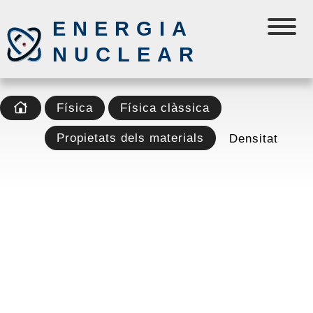
ENERGIA
NUCLEAR
Física
Física clàssica
Propietats dels materials
Densitat