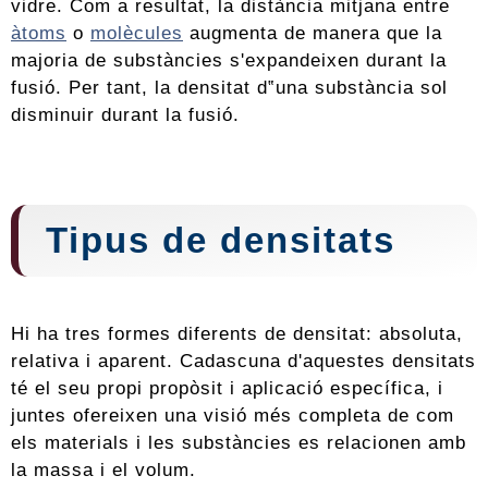
vidre. Com a resultat, la distància mitjana entre
àtoms
o
molècules
augmenta de manera que la
majoria de substàncies s'expandeixen durant la
fusió. Per tant, la densitat d‟una substància sol
disminuir durant la fusió.
Tipus de densitats
Hi ha tres formes diferents de densitat: absoluta,
relativa i aparent. Cadascuna d'aquestes densitats
té el seu propi propòsit i aplicació específica, i
juntes ofereixen una visió més completa de com
els materials i les substàncies es relacionen amb
la massa i el volum.