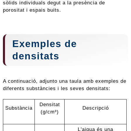
sòlids individuals degut a la presència de
porositat i espais buits.
Exemples de
densitats
A continuació, adjunto una taula amb exemples de
diferents substàncies i les seves densitats:
Densitat
Substància
Descripció
(g/cm³)
L'aigua és una