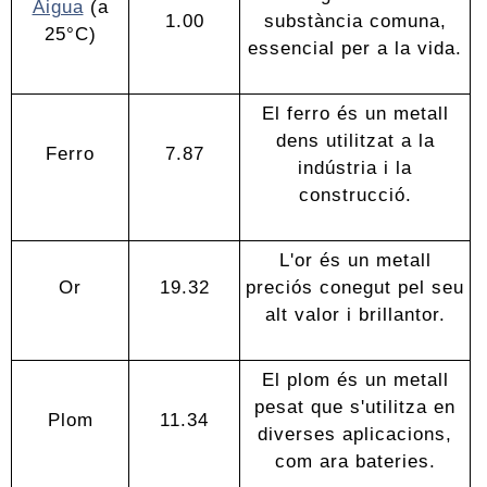
Aigua
(a
1.00
substància comuna,
25°C)
essencial per a la vida.
El ferro és un metall
dens utilitzat a la
Ferro
7.87
indústria i la
construcció.
L'or és un metall
Or
19.32
preciós conegut pel seu
alt valor i brillantor.
El plom és un metall
pesat que s'utilitza en
Plom
11.34
diverses aplicacions,
com ara bateries.