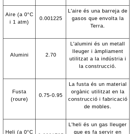
L'aire és una barreja de
Aire (a 0°C
0.001225
gasos que envolta la
i 1 atm)
Terra.
L'alumini és un metall
lleuger i àmpliament
Alumini
2.70
utilitzat a la indústria i
la construcció.
La fusta és un material
Fusta
orgànic utilitzat en la
0.75-0.95
(roure)
construcció i fabricació
de mobles.
L'heli és un gas lleuger
Heli (a 0°C
que es fa servir en