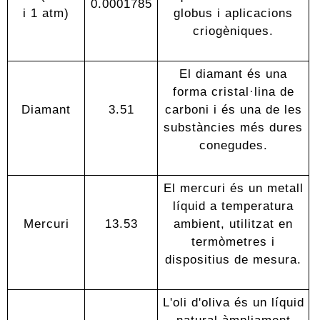
0.0001785
i 1 atm)
globus i aplicacions
criogèniques.
El diamant és una
forma cristal·lina de
Diamant
3.51
carboni i és una de les
substàncies més dures
conegudes.
El mercuri és un metall
líquid a temperatura
Mercuri
13.53
ambient, utilitzat en
termòmetres i
dispositius de mesura.
L'oli d'oliva és un líquid