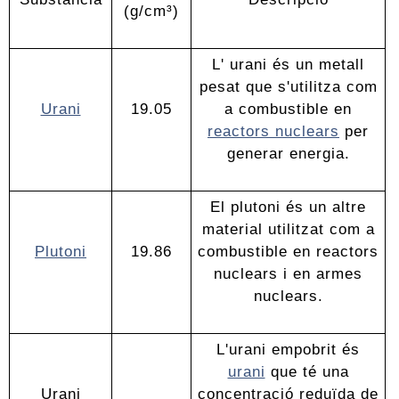
(g/cm³)
L' urani és un metall
pesat que s'utilitza com
Urani
19.05
a combustible en
reactors nuclears
per
generar energia.
El plutoni és un altre
material utilitzat com a
Plutoni
19.86
combustible en reactors
nuclears i en armes
nuclears.
L'urani empobrit és
urani
que té una
Urani
concentració reduïda de