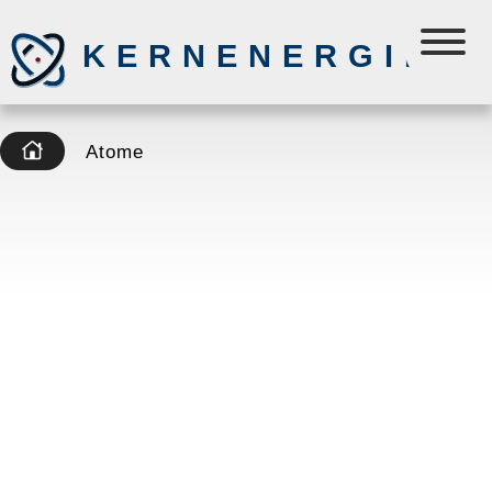
KERNENERGIE
Atome