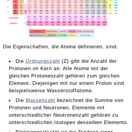
Die Eigenschaften, die Atome definieren, sind:
Die
Ordnungszahl
(Z) gibt die Anzahl der
Protonen im Kern an. Alle Atome mit der
gleichen Protonenzahl gehören zum gleichen
Element. Diejenigen mit nur einem Proton sind
beispielsweise Wasserstoffatome.
Die
Massenzahl
bezeichnet die Summe von
Protonen und Neutronen. Elemente mit
unterschiedlicher Neutronenzahl gehören zu
unterschiedlichen Isotopen desselben Elements.
Elektronegativität ist die Tendenz eines