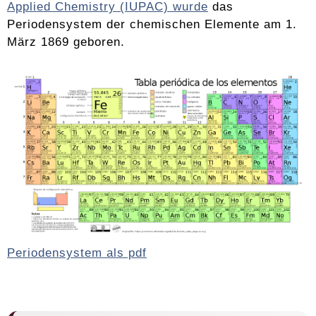
Applied Chemistry (IUPAC) wurde
das
Periodensystem der chemischen Elemente am 1.
März 1869 geboren.
Periodensystem als pdf