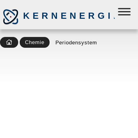
KERNENERGIE
Chemie
Periodensystem