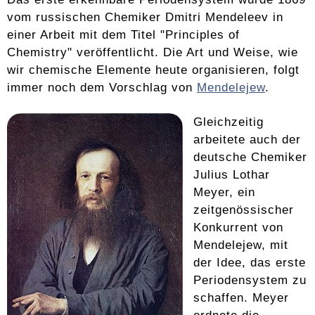
vom russischen Chemiker Dmitri Mendeleev in
einer Arbeit mit dem Titel "Principles of
Chemistry" veröffentlicht. Die Art und Weise, wie
wir chemische Elemente heute organisieren, folgt
immer noch dem Vorschlag von
Mendelejew
.
Gleichzeitig
arbeitete auch der
deutsche Chemiker
Julius Lothar
Meyer, ein
zeitgenössischer
Konkurrent von
Mendelejew, mit
der Idee, das erste
Periodensystem zu
schaffen. Meyer
ordnete die