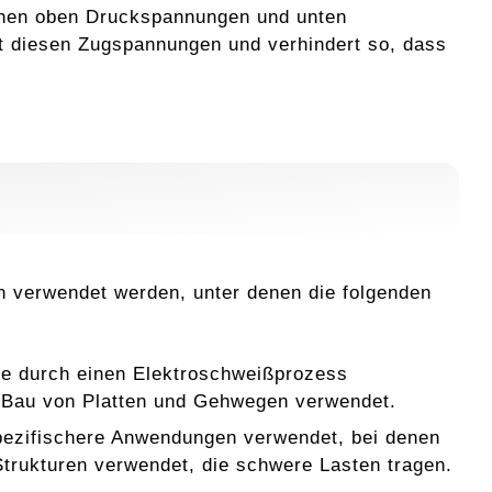
tehen oben Druckspannungen und unten
t diesen Zugspannungen und verhindert so, dass
n verwendet werden, unter denen die folgenden
die durch einen Elektroschweißprozess
m Bau von Platten und Gehwegen verwendet.
pezifischere Anwendungen verwendet, bei denen
 Strukturen verwendet, die schwere Lasten tragen.