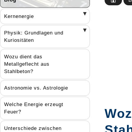
B
Kernenergie
Physik: Grundlagen und
Kuriositäten
Wozu dient das
Metallgeflecht aus
Stahlbeton?
Astronomie vs. Astrologie
Welche Energie erzeugt
Wozu
Feuer?
Sta
Unterschiede zwischen