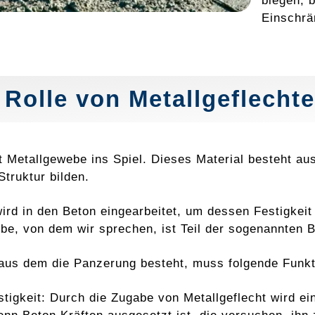
biegen, b
Einschrä
e
Rolle
von Metallgeflecht
 Metallgewebe ins Spiel. Dieses Material besteht au
Struktur bilden.
ird in den Beton eingearbeitet, um dessen Festigkeit
be, von dem wir sprechen, ist Teil der sogenannten 
aus dem die Panzerung besteht, muss folgende Funkti
stigkeit: Durch die Zugabe von Metallgeflecht wird ei