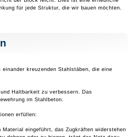
richt der Block leicht. Dies ist eine erhebliche
nkung für jede Struktur, die wir bauen möchten.
en
s einander kreuzenden Stahlstäben, die eine
 und Haltbarkeit zu verbessern. Das
Bewehrung im Stahlbeton.
onen erfüllen:
n Material eingeführt, das Zugkräften widerstehen