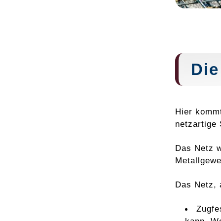
Di
Hier kommt
netzartige 
Das Netz w
Metallgewe
Das Netz, 
Zugfe