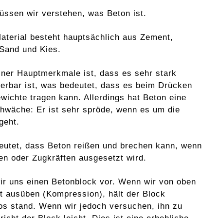
üssen wir verstehen, was Beton ist.
aterial besteht hauptsächlich aus Zement,
Sand und Kies.
iner Hauptmerkmale ist, dass es sehr stark
erbar ist, was bedeutet, dass es beim Drücken
wichte tragen kann. Allerdings hat Beton eine
hwäche: Er ist sehr spröde, wenn es um die
geht.
eutet, dass Beton reißen und brechen kann, wenn
en oder Zugkräften ausgesetzt wird.
wir uns einen Betonblock vor. Wenn wir von oben
ft ausüben (Kompression), hält der Block
os stand. Wenn wir jedoch versuchen, ihn zu