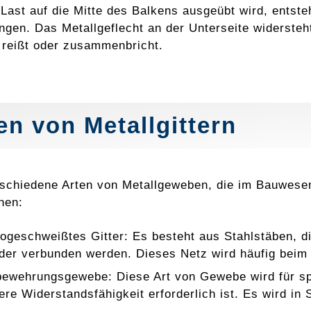
Last auf die Mitte des Balkens ausgeübt wird, ents
gen. Das Metallgeflecht an der Unterseite widersteh
 reißt oder zusammenbricht.
en von Metallgittern
rschiedene Arten von Metallgeweben, die im Bauwese
hen:
rogeschweißtes Gitter: Es besteht aus Stahlstäben, 
der verbunden werden. Dieses Netz wird häufig bei
bewehrungsgewebe: Diese Art von Gewebe wird für s
ere Widerstandsfähigkeit erforderlich ist. Es wird in