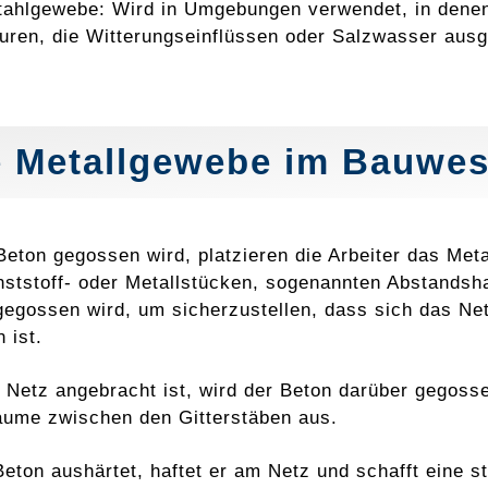
tahlgewebe: Wird in Umgebungen verwendet, in denen 
turen, die Witterungseinflüssen oder Salzwasser ausg
 Metallgewebe im Bauwe
Beton gegossen wird, platzieren die Arbeiter das Meta
nststoff- oder Metallstücken, sogenannten Abstandshal
gegossen wird, um sicherzustellen, dass sich das Net
n ist.
 Netz angebracht ist, wird der Beton darüber gegossen
ume zwischen den Gitterstäben aus.
eton aushärtet, haftet er am Netz und schafft eine s