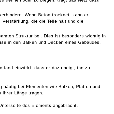
 zu dehnen oder zu biegen, trägt das Netz dazu
 verhindern. Wenn Beton trocknet, kann er
erstärkung, die die Teile hält und die
samten Struktur bei. Dies ist besonders wichtig in
weise in den Balken und Decken eines Gebäudes.
stand einwirkt, dass er dazu neigt, ihn zu
 häufig bei Elementen wie Balken, Platten und
u ihrer Länge tragen.
Unterseite des Elements angebracht.