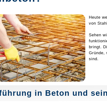
Heute we
von Stah
Sehen wi
funktion
bringt. D
Gründe, 
sind.
führung in Beton und sein