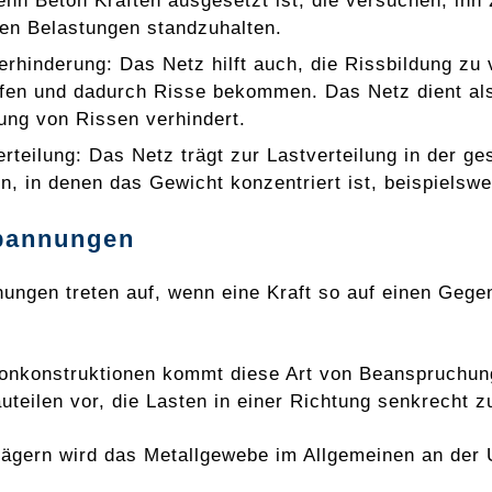
nn Beton Kräften ausgesetzt ist, die versuchen, ihn
sen Belastungen standzuhalten.
erhinderung: Das Netz hilft auch, die Rissbildung zu
en und dadurch Risse bekommen. Das Netz dient als V
ung von Rissen verhindert.
erteilung: Das Netz trägt zur Lastverteilung in der ge
n, in denen das Gewicht konzentriert ist, beispiels
pannungen
ungen treten auf, wenn eine Kraft so auf einen Gegen
tonkonstruktionen kommt diese Art von Beanspruchung
uteilen vor, die Lasten in einer Richtung senkrecht z
rägern wird das Metallgewebe im Allgemeinen an der 