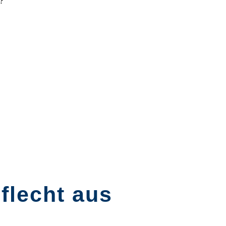
?
flecht aus