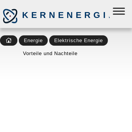
KERNENERGIE
Energie
Elektrische Energie
Vorteile und Nachteile