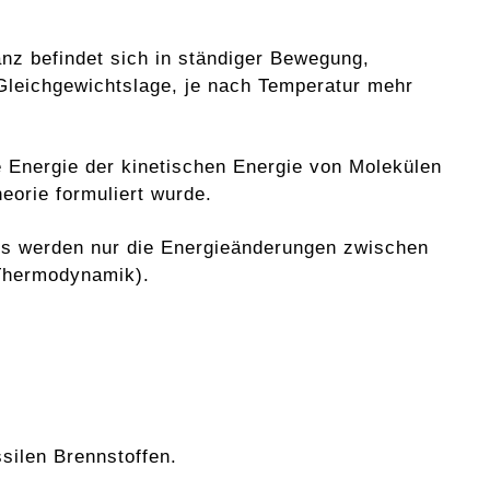
nz befindet sich in ständiger Bewegung,
e Gleichgewichtslage, je nach Temperatur mehr
 Energie der kinetischen Energie von Molekülen
eorie formuliert wurde.
 es werden nur die Energieänderungen zwischen
Thermodynamik).
silen Brennstoffen.