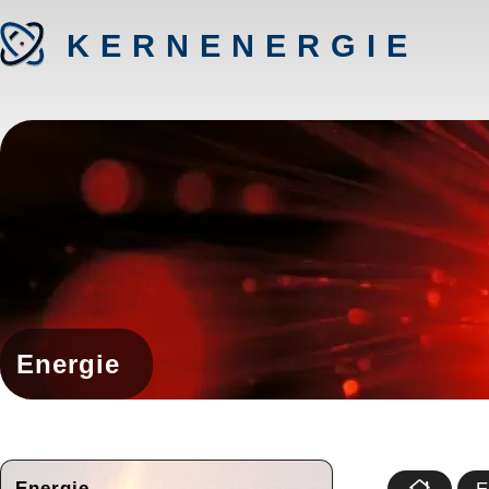
KERNENERGIE
Energie
Energie