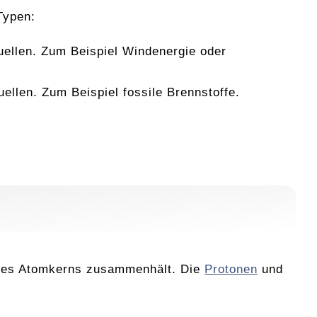
Typen:
ellen. Zum Beispiel Windenergie oder
llen. Zum Beispiel fossile Brennstoffe.
eines Atomkerns zusammenhält. Die
Protonen
und