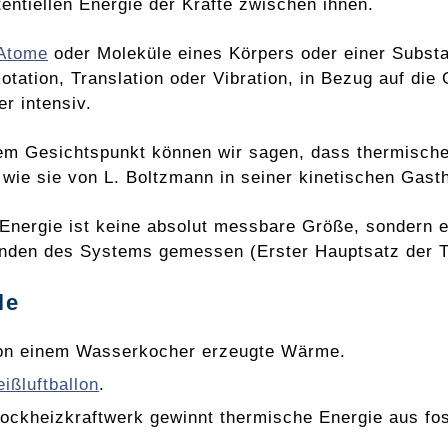
tentiellen Energie der Kräfte zwischen ihnen.
Atome
oder Moleküle eines Körpers oder einer Substa
otation, Translation oder Vibration, in Bezug auf di
r intensiv.
em Gesichtspunkt können wir sagen, dass thermische
 wie sie von L. Boltzmann in seiner kinetischen Gasth
 Energie ist keine absolut messbare Größe, sondern
nden des Systems gemessen (Erster Hauptsatz der 
le
on einem Wasserkocher erzeugte Wärme.
ißluftballon
.
lockheizkraftwerk gewinnt thermische Energie aus fos