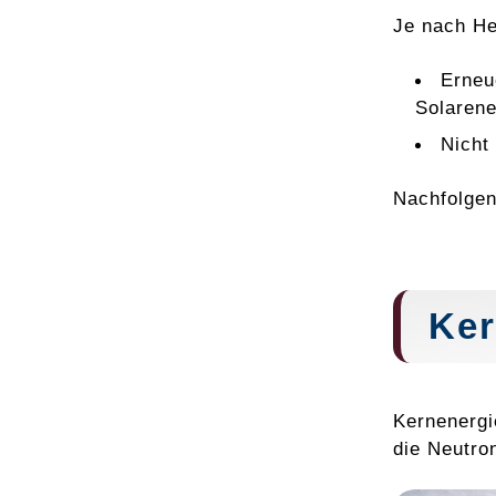
Je nach He
Erneu
Solarene
Nicht
Nachfolgen
Ker
Kernenergi
die Neutro