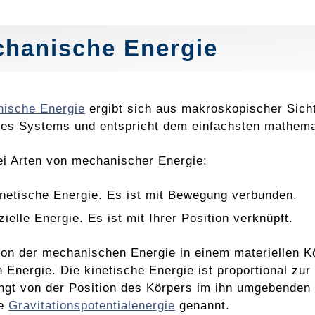
hanische Energie
ische Energie
ergibt sich aus makroskopischer Sic
des Systems und entspricht dem einfachsten mathem
ei Arten von mechanischer Energie:
inetische Energie. Es ist mit Bewegung verbunden.
ielle Energie. Es ist mit Ihrer Position verknüpft.
tion der mechanischen Energie in einem materiellen K
n Energie. Die kinetische Energie ist proportional zu
ngt von der Position des Körpers im ihn umgebenden 
ie
Gravitationspotentialenergie
genannt.