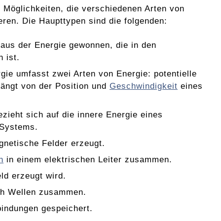
 Möglichkeiten, die verschiedenen Arten von
ieren. Die Haupttypen sind die folgenden:
 aus der Energie gewonnen, die in den
 ist.
ie umfasst zwei Arten von Energie: potentielle
hängt von der Position und
Geschwindigkeit
eines
ieht sich auf die innere Energie eines
Systems.
gnetische Felder erzeugt.
n
in einem elektrischen Leiter zusammen.
ld erzeugt wird.
rch Wellen zusammen.
indungen gespeichert.