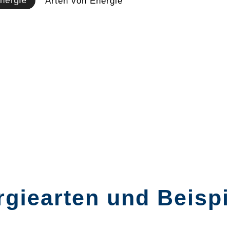
nergie
Arten von Energie
rgiearten und Beispi