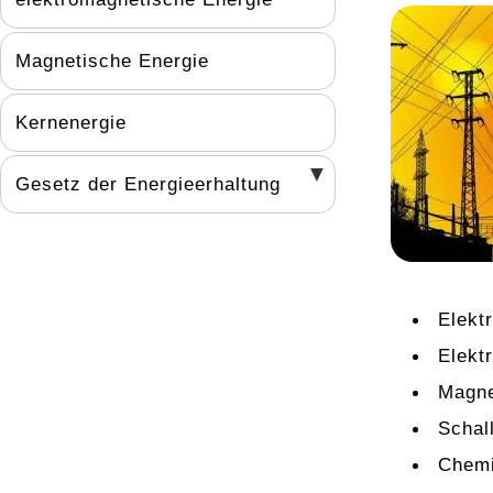
Magnetische Energie
Kernenergie
Gesetz der Energieerhaltung
Elekt
Elekt
Magne
Schal
Chemi