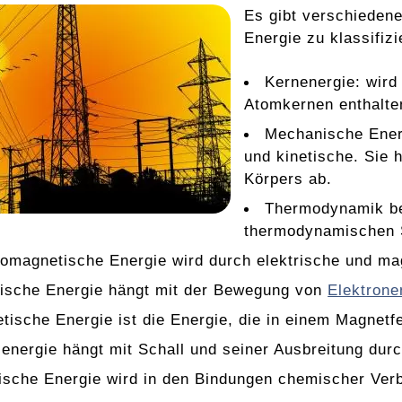
Es gibt verschiedene
Energie zu klassifiz
Kernenergie: wird
Atomkernen enthalten
Mechanische Energ
und kinetische. Sie 
Körpers ab.
Thermodynamik bez
thermodynamischen 
romagnetische Energie wird durch elektrische und ma
rische Energie hängt mit der Bewegung von
Elektrone
tische Energie ist die Energie, die in einem Magnetfe
lenergie hängt mit Schall und seiner Ausbreitung du
sche Energie wird in den Bindungen chemischer Verb