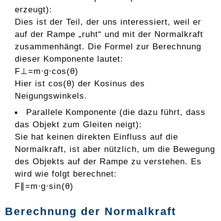
erzeugt):
Dies ist der Teil, der uns interessiert, weil er
auf der Rampe „ruht“ und mit der Normalkraft
zusammenhängt. Die Formel zur Berechnung
dieser Komponente lautet:
F⊥​=m⋅g⋅cos(θ)
Hier ist cos(θ) der Kosinus des
Neigungswinkels.
Parallele Komponente (die dazu führt, dass
das Objekt zum Gleiten neigt):
Sie hat keinen direkten Einfluss auf die
Normalkraft, ist aber nützlich, um die Bewegung
des Objekts auf der Rampe zu verstehen. Es
wird wie folgt berechnet:
F∥=m⋅g⋅sin⁡(θ)
Berechnung der Normalkraft