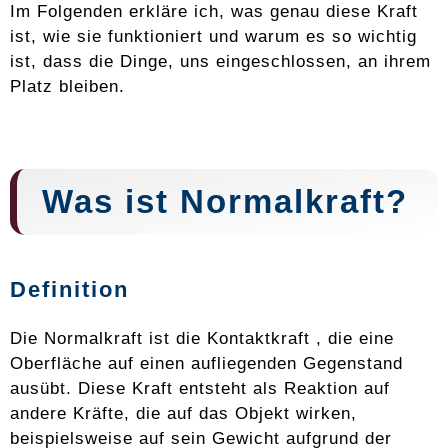
Im Folgenden erkläre ich, was genau diese Kraft
ist, wie sie funktioniert und warum es so wichtig
ist, dass die Dinge, uns eingeschlossen, an ihrem
Platz bleiben.
Was ist Normalkraft?
Definition
Die Normalkraft ist die Kontaktkraft , die eine
Oberfläche auf einen aufliegenden Gegenstand
ausübt. Diese Kraft entsteht als Reaktion auf
andere Kräfte, die auf das Objekt wirken,
beispielsweise auf sein Gewicht aufgrund der