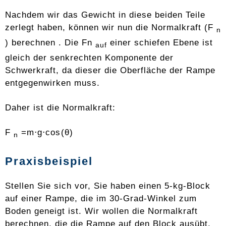
Nachdem wir das Gewicht in diese beiden Teile
zerlegt haben, können wir nun die Normalkraft (F
n
) berechnen . Die Fn
einer schiefen Ebene ist
auf
gleich der senkrechten Komponente der
Schwerkraft, da dieser die Oberfläche der Rampe
entgegenwirken muss.
Daher ist die Normalkraft:
F
=m⋅g⋅cos⁡(θ)
n
Praxisbeispiel
Stellen Sie sich vor, Sie haben einen 5-kg-Block
auf einer Rampe, die im 30-Grad-Winkel zum
Boden geneigt ist. Wir wollen die Normalkraft
berechnen, die die Rampe auf den Block ausübt.