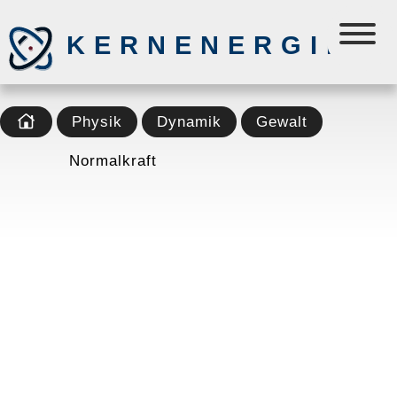
KERNENERGIE
Physik
Dynamik
Gewalt
Normalkraft