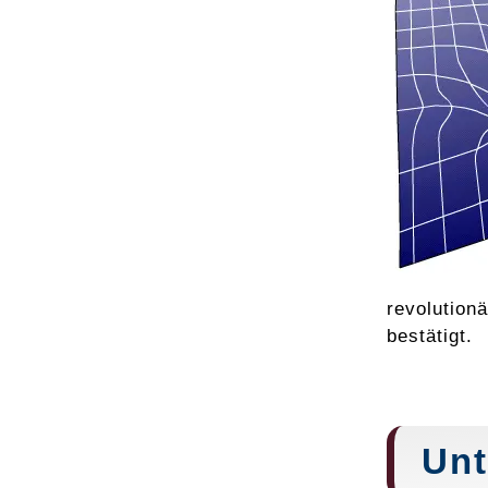
revolution
bestätigt.
Unt