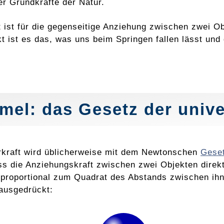
er Grundkräfte der Natur.
t ist für die gegenseitige Anziehung zwischen zwei O
t ist es das, was uns beim Springen fallen lässt un
mel: das Gesetz der unive
kraft wird üblicherweise mit dem Newtonschen
Geset
ss die Anziehungskraft zwischen zwei Objekten direk
proportional zum Quadrat des Abstands zwischen ihne
ausgedrückt: