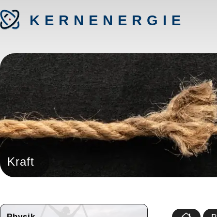
KERNENERGIE
Kraft
Physik