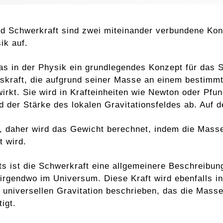
d Schwerkraft sind zwei miteinander verbundene Kon
ik auf.
as in der Physik ein grundlegendes Konzept für das 
nskraft, die aufgrund seiner Masse an einem bestimmt
wirkt. Sie wird in Krafteinheiten wie Newton oder P
d der Stärke des lokalen Gravitationsfeldes ab. Auf 
, daher wird das Gewicht berechnet, indem die Mass
t wird.
ts ist die Schwerkraft eine allgemeinere Beschreibu
irgendwo im Universum. Diese Kraft wird ebenfalls
 universellen Gravitation beschrieben, das die Mass
igt.