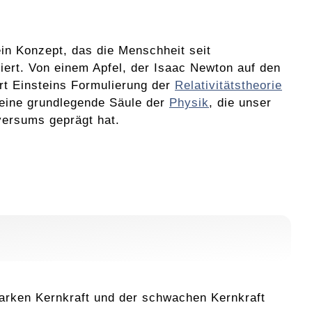
ein Konzept, das die Menschheit seit
iert. Von einem Apfel, der Isaac Newton auf den
ert Einsteins Formulierung der
Relativitätstheorie
 eine grundlegende Säule der
Physik
, die unser
versums geprägt hat.
tarken Kernkraft und der schwachen Kernkraft