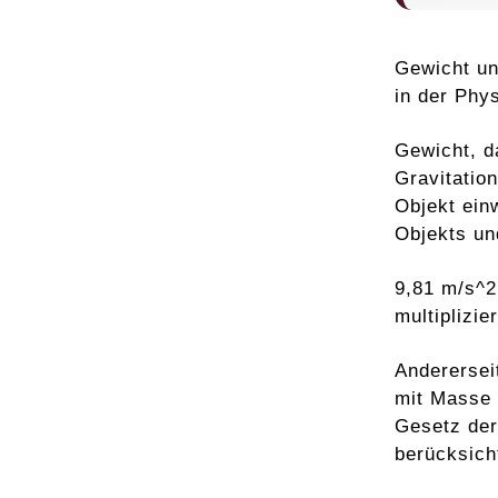
Gewicht un
in der Phys
Gewicht, d
Gravitatio
Objekt ein
Objekts un
9,81 m/s^2
multiplizier
Anderersei
mit Masse 
Gesetz der
berücksicht