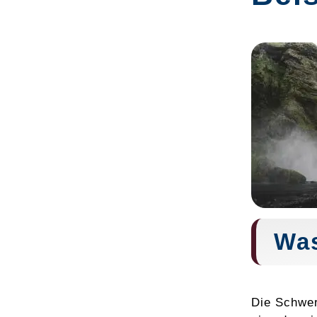
Was
Die Schwer