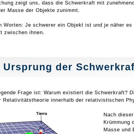
chung zeigt uns, dass die Schwerkraft mit zunehme
er Masse der Objekte zunimmt.
n Worten: Je schwerer ein Objekt ist und je näher es 
t zwischen ihnen.
 Ursprung der Schwerkraf
gende Frage ist: Warum existiert die Schwerkraft? Die
 Relativitätstheorie innerhalb der relativistischen Ph
Nach dieser
Krümmung de
Masse und E