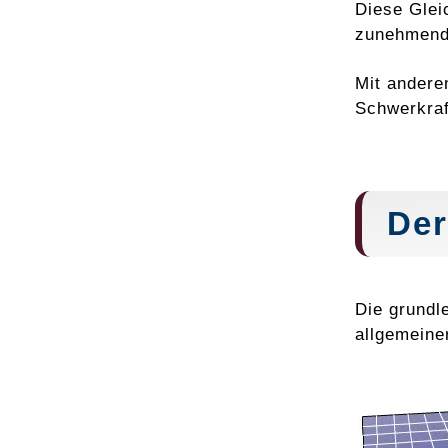
Diese Glei
zunehmend
Mit andere
Schwerkraf
Der
Die grundle
allgemeiner