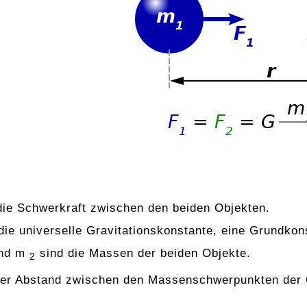
 die Schwerkraft zwischen den beiden Objekten.
 die universelle Gravitationskonstante, eine Grundkon
nd m
sind die Massen der beiden Objekte.
2
 der Abstand zwischen den Massenschwerpunkten der 