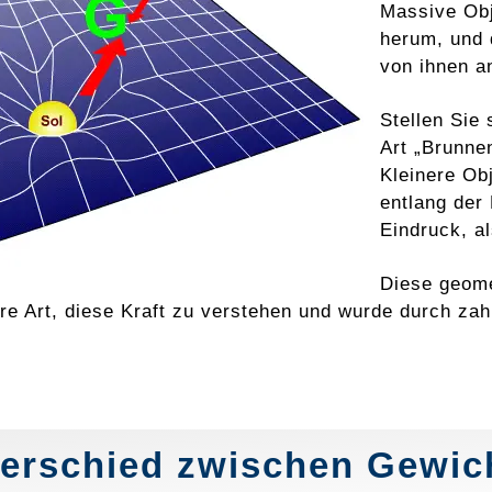
Massive Obj
herum, und 
von ihnen a
Stellen Sie 
Art „Brunne
Kleinere Ob
entlang der
Eindruck, a
Diese geome
äre Art, diese Kraft zu verstehen und wurde durch z
erschied zwischen Gewic