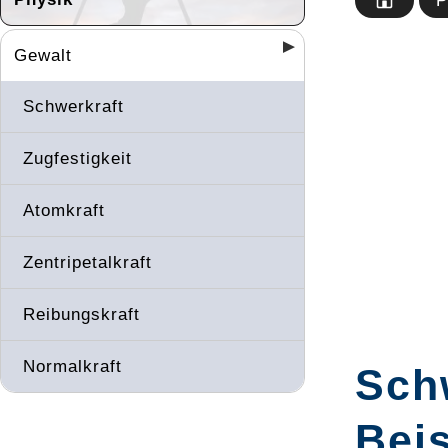
P
Gewalt
Schwerkraft
Zugfestigkeit
Atomkraft
Zentripetalkraft
Reibungskraft
Normalkraft
Schw
Beis