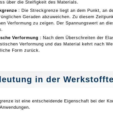
ss über die Steifigkeit des Materials.
kgrenze
: Die Streckgrenze liegt an dem Punkt, an 
rünglichen Geraden abzuweichen. Zu diesem Zeitpunk
hen Verformung zu zeigen. Der Spannungswert an diese
s.
ische Verformung
: Nach dem Überschreiten der Elas
astischen Verformung und das Material kehrt nach We
liche Form zurück.
eutung in der Werkstofft
grenze ist eine entscheidende Eigenschaft bei der Ko
 Anwendungen.