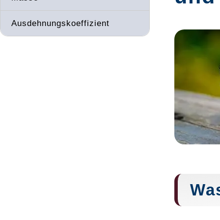
Ausdehnungskoeffizient
Was