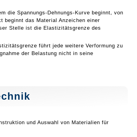
dem die Spannungs-Dehnungs-Kurve beginnt, von
t beginnt das Material Anzeichen einer
r Stelle ist die Elastizitätsgrenze des
tizitätsgrenze führt jede weitere Verformung zu
gnahme der Belastung nicht in seine
echnik
nstruktion und Auswahl von Materialien für