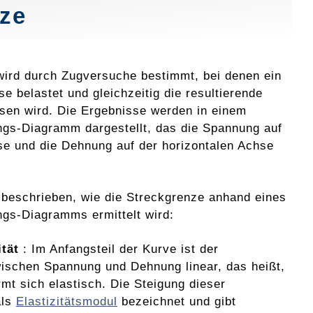
nze
wird durch Zugversuche bestimmt, bei denen ein
se belastet und gleichzeitig die resultierende
en wird. Die Ergebnisse werden in einem
s-Diagramm dargestellt, das die Spannung auf
se und die Dehnung auf der horizontalen Achse
 beschrieben, wie die Streckgrenze anhand eines
s-Diagramms ermittelt wird:
ität
: Im Anfangsteil der Kurve ist der
chen Spannung und Dehnung linear, das heißt,
rmt sich elastisch. Die Steigung dieser
als
Elastizitätsmodul
bezeichnet und gibt