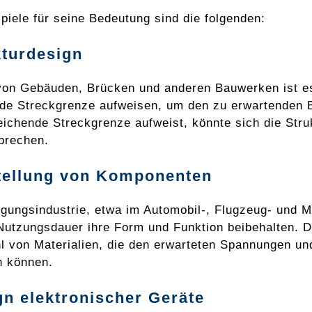
spiele für seine Bedeutung sind die folgenden:
kturdesign
on Gebäuden, Brücken und anderen Bauwerken ist es 
de Streckgrenze aufweisen, um den zu erwartenden B
eichende Streckgrenze aufweist, könnte sich die Stru
rechen.
tellung von Komponenten
tigungsindustrie, etwa im Automobil-, Flugzeug- und
utzungsdauer ihre Form und Funktion beibehalten. Di
l von Materialien, die den erwarteten Spannungen u
n können.
gn elektronischer Geräte