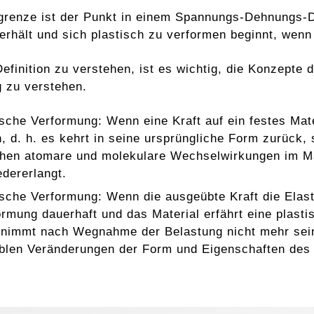
grenze ist der Punkt in einem Spannungs-Dehnungs-D
erhält und sich plastisch zu verformen beginnt, wenn 
efinition zu verstehen, ist es wichtig, die Konzepte 
 zu verstehen.
ische Verformung: Wenn eine Kraft auf ein festes Mate
h, d. h. es kehrt in seine ursprüngliche Form zurück, 
hen atomare und molekulare Wechselwirkungen im Mat
dererlangt.
ische Verformung: Wenn die ausgeübte Kraft die Elasti
ormung dauerhaft und das Material erfährt eine plast
 nimmt nach Wegnahme der Belastung nicht mehr sein
iblen Veränderungen der Form und Eigenschaften des 