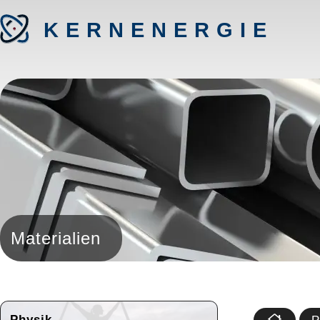
KERNENERGIE
Materialien
Physik