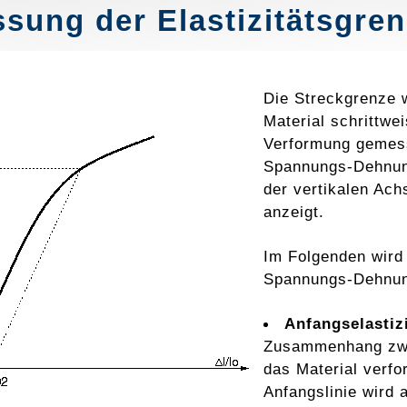
sung der Elastizitätsgre
Die Streckgrenze 
Material schrittwei
Verformung gemess
Spannungs-Dehnung
der vertikalen Ach
anzeigt.
Im Folgenden wird
Spannungs-Dehnung
Anfangselastiz
Zusammenhang zwis
das Material verfo
Anfangslinie wird 