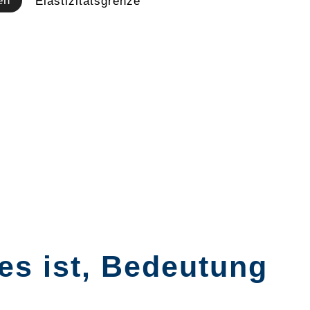
en
Elastizitätsgrenze
 es ist, Bedeutung