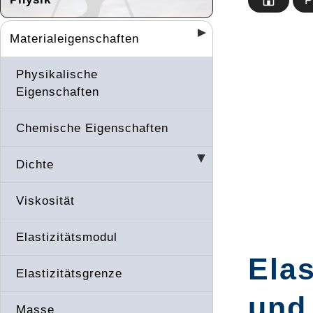
P
Materialeigenschaften
Physikalische
Eigenschaften
Chemische Eigenschaften
Dichte
Viskosität
Elastizitätsmodul
Elas
Elastizitätsgrenze
und
Masse