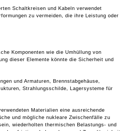
ierten Schaltkreisen und Kabeln verwendet
rformungen zu vermeiden, die ihre Leistung oder
tische Komponenten wie die Umhüllung von
ung dieser Elemente könnte die Sicherheit und
tungen und Armaturen, Brennstabgehäuse,
rukturen, Strahlungsschilde, Lagersysteme für
e verwendeten Materialien eine ausreichende
che und mögliche nukleare Zwischenfälle zu
sein, wiederholten thermischen Belastungs- und