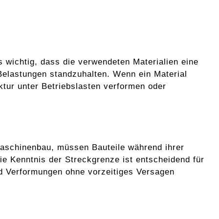
wichtig, dass die verwendeten Materialien eine
elastungen standzuhalten. Wenn ein Material
ktur unter Betriebslasten verformen oder
 Maschinenbau, müssen Bauteile während ihrer
e Kenntnis der Streckgrenze ist entscheidend für
nd Verformungen ohne vorzeitiges Versagen