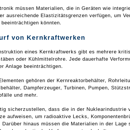
ktronik müssen Materialien, die in Geräten wie integr
er ausreichende Elastizitätsgrenzen verfügen, um Ve
t beeinträchtigen könnten.
urf von Kernkraftwerken
nstruktion eines Kernkraftwerks gibt es mehrere kri
täben oder Kühlmittelrohre. Jede dauerhafte Verform
er Anlage beeinträchtigen.
Elementen gehören der Kernreaktorbehälter, Rohrlei
sbehälter, Dampferzeuger, Turbinen, Pumpen, Stützst
bfälle und mehr.
htig sicherzustellen, dass die in der Nuklearindustri
ze aufweisen, um radioaktive Lecks, Komponentenbrü
. Darüber hinaus müssen die Materialien in der Lage 