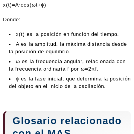
x(t)=A⋅cos(ωt+ϕ)
Donde:
x(t) es la posición en función del tiempo.
A es la amplitud, la máxima distancia desde
la posición de equilibrio.
ω es la frecuencia angular, relacionada con
la frecuencia ordinaria f por ω=2πf.
ϕ es la fase inicial, que determina la posición
del objeto en el inicio de la oscilación.
Glosario relacionado
con el MAS