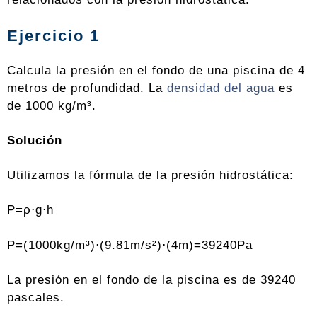
Ejercicio 1
Calcula la presión en el fondo de una piscina de 4
metros de profundidad. La
densidad del agua
es
de 1000 kg/m³.
Solución
Utilizamos la fórmula de la presión hidrostática:
P=ρ⋅g⋅h
P=(1000kg/m³)⋅(9.81m/s²)⋅(4m)=39240Pa
La presión en el fondo de la piscina es de 39240
pascales.