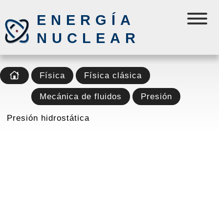
ENERGÍA
NUCLEAR
Física
Física clásica
Mecánica de fluidos
Presión
Presión hidrostática