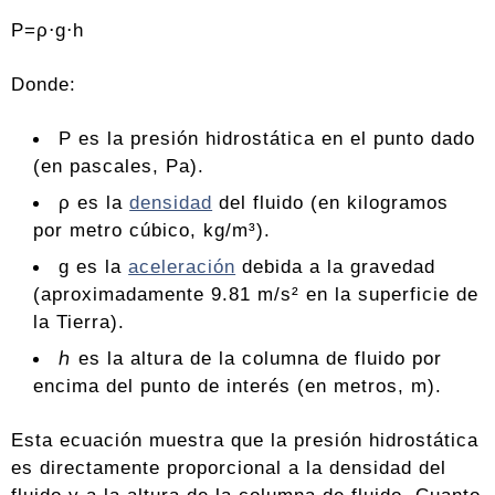
P=ρ⋅g⋅h
Donde:
P es la presión hidrostática en el punto dado
(en pascales, Pa).
ρ es la
densidad
del fluido (en kilogramos
por metro cúbico, kg/m³).
g es la
aceleración
debida a la gravedad
(aproximadamente 9.81 m/s² en la superficie de
la Tierra).
ℎ es la altura de la columna de fluido por
encima del punto de interés (en metros, m).
Esta ecuación muestra que la presión hidrostática
es directamente proporcional a la densidad del