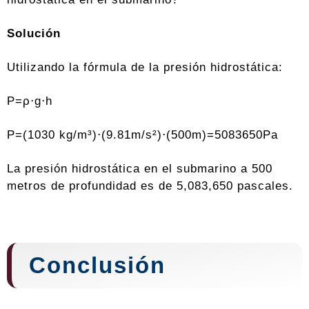
Solución
Utilizando la fórmula de la presión hidrostática:
P=ρ⋅g⋅h
P=(1030 kg/m³)⋅(9.81m/s²)⋅(500m)=5083650Pa
La presión hidrostática en el submarino a 500
metros de profundidad es de 5,083,650 pascales.
Conclusión