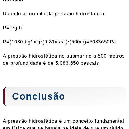
Usando a fórmula da pressão hidrostática:
P=ρ⋅g⋅h
P=(1030 kg/m³)⋅(9,81m/s²)⋅(500m)=5083650Pa
A pressão hidrostática no submarino a 500 metros
de profundidade é de 5.083.650 pascais.
Conclusão
A pressão hidrostática é um conceito fundamental
em física que se baseia na ideia de que um fluido