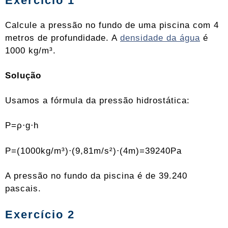
Exercício 1
Calcule a pressão no fundo de uma piscina com 4
metros de profundidade. A
densidade da água
é
1000 kg/m³.
Solução
Usamos a fórmula da pressão hidrostática:
P=ρ⋅g⋅h
P=(1000kg/m³)⋅(9,81m/s²)⋅(4m)=39240Pa
A pressão no fundo da piscina é de 39.240
pascais.
Exercício 2