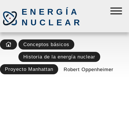
ENERGÍA
NUCLEAR
Conceptos básicos
Historia de la energía nuclear
Proyecto Manhattan
Robert Oppenheimer