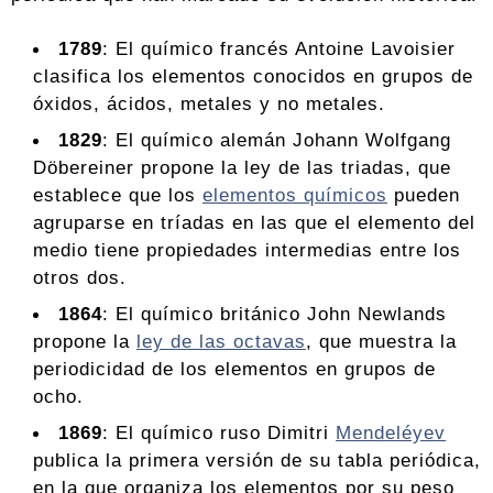
1789
: El químico francés Antoine Lavoisier
clasifica los elementos conocidos en grupos de
óxidos, ácidos, metales y no metales.
1829
: El químico alemán Johann Wolfgang
Döbereiner propone la ley de las triadas, que
establece que los
elementos químicos
pueden
agruparse en tríadas en las que el elemento del
medio tiene propiedades intermedias entre los
otros dos.
1864
: El químico británico John Newlands
propone la
ley de las octavas
, que muestra la
periodicidad de los elementos en grupos de
ocho.
1869
: El químico ruso Dimitri
Mendeléyev
publica la primera versión de su tabla periódica,
en la que organiza los elementos por su peso