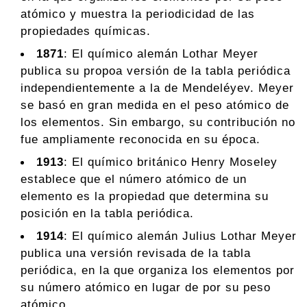
atómico y muestra la periodicidad de las
propiedades químicas.
1871
: El químico alemán Lothar Meyer
publica su propoa versión de la tabla periódica
independientemente a la de Mendeléyev. Meyer
se basó en gran medida en el peso atómico de
los elementos. Sin embargo, su contribución no
fue ampliamente reconocida en su época.
1913
: El químico británico Henry Moseley
establece que el número atómico de un
elemento es la propiedad que determina su
posición en la tabla periódica.
1914
: El químico alemán Julius Lothar Meyer
publica una versión revisada de la tabla
periódica, en la que organiza los elementos por
su número atómico en lugar de por su peso
atómico.