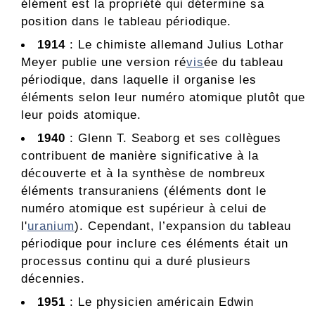
élément est la propriété qui détermine sa
position dans le tableau périodique.
1914
: Le chimiste allemand Julius Lothar
Meyer publie une version ré
vis
ée du tableau
périodique, dans laquelle il organise les
éléments selon leur numéro atomique plutôt que
leur poids atomique.
1940
: Glenn T. Seaborg et ses collègues
contribuent de manière significative à la
découverte et à la synthèse de nombreux
éléments transuraniens (éléments dont le
numéro atomique est supérieur à celui de
l'
uranium
). Cependant, l’expansion du tableau
périodique pour inclure ces éléments était un
processus continu qui a duré plusieurs
décennies.
1951
: Le physicien américain Edwin