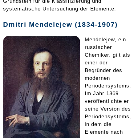
Grundstein für die Klassifizierung und
systematische Untersuchung der Elemente.
Dmitri Mendelejew (1834-1907)
Mendelejew, ein
russischer
Chemiker, gilt als
einer der
Begründer des
modernen
Periodensystems.
Im Jahr 1869
veröffentlichte er
seine Version des
Periodensystems,
in dem die
Elemente nach