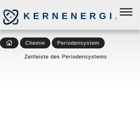
KERNENERGIE
Chemie
Periodensystem
Zeitleiste des Periodensystems