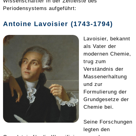
Wissenschaftler in der Zeitleiste des
Periodensystems aufgeführt:
Antoine Lavoisier (1743-1794)
Lavoisier, bekannt
als Vater der
modernen Chemie,
trug zum
Verständnis der
Massenerhaltung
und zur
Formulierung der
Grundgesetze der
Chemie bei.
Seine Forschungen
legten den