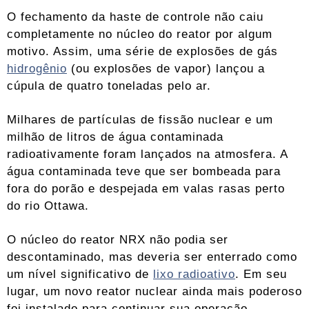
O fechamento da haste de controle não caiu
completamente no núcleo do reator por algum
motivo. Assim, uma série de explosões de gás
hidrogênio
(ou explosões de vapor) lançou a
cúpula de quatro toneladas pelo ar.
Milhares de partículas de fissão nuclear e um
milhão de litros de água contaminada
radioativamente foram lançados na atmosfera. A
água contaminada teve que ser bombeada para
fora do porão e despejada em valas rasas perto
do rio Ottawa.
O núcleo do reator NRX não podia ser
descontaminado, mas deveria ser enterrado como
um nível significativo de
lixo radioativo
. Em seu
lugar, um novo reator nuclear ainda mais poderoso
foi instalado para continuar sua operação.