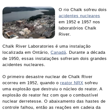
O rio Chalk sofreu dois
acidentes nucleares
em 1952 e 1957 nos
laboratórios Chalk
River.
Chalk River Laboratories é uma instalação
localizada em Ontário,
Canadá
. Durante a década
de 1950, essas instalações sofreram dois grandes
acidentes nucleares.
O primeiro desastre nuclear de Chalk River
ocorreu em 1952, quando o
reator NRX
sofreu
uma explosão que destruiu o núcleo do reator. A
explosão do reator fez com que o combustível
nuclear derretesse. O abaixamento das hastes de
controle falhou, então as reações em cadeia da