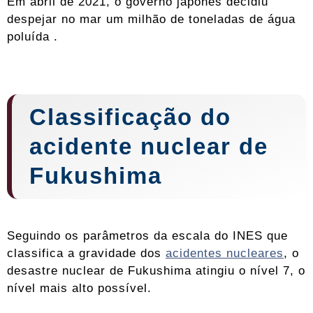
Em abril de 2021, o governo japonês decidiu
despejar no mar um milhão de toneladas de água
poluída .
Classificação do
acidente nuclear de
Fukushima
Seguindo os parâmetros da escala do INES que
classifica a gravidade dos
acidentes nucleares
, o
desastre nuclear de Fukushima atingiu o nível 7, o
nível mais alto possível.