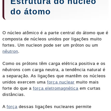
Estrutura do núcleo
do átomo
O núcleo atômico é a parte central do átomo que é
composta de núcleos unidos por ligações muito
fortes. Um nucleon pode ser um próton ou um
nêutron
.
Como os prótons têm carga elétrica positiva e os
nêutrons com carga neutra, a tendência natural é
a separação. As ligações que mantêm os núcleos
unidos exercem uma
força nuclear
muito mais
forte do que a
força eletromagnética
em curtas
distâncias.
A
força
dessas ligações nucleares permite