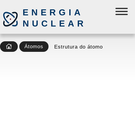
ENERGIA
NUCLEAR
Átomos
Estrutura do átomo