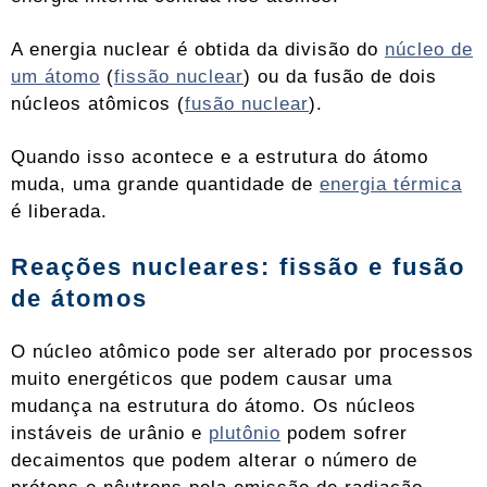
A energia nuclear é obtida da divisão do
núcleo de
um átomo
(
fissão nuclear
) ou da fusão de dois
núcleos atômicos (
fusão nuclear
).
Quando isso acontece e a estrutura do átomo
muda, uma grande quantidade de
energia térmica
é liberada.
Reações nucleares: fissão e fusão
de átomos
O núcleo atômico pode ser alterado por processos
muito energéticos que podem causar uma
mudança na estrutura do átomo. Os núcleos
instáveis ​​de urânio e
plutônio
podem sofrer
decaimentos que podem alterar o número de
prótons e nêutrons pela emissão de radiação.