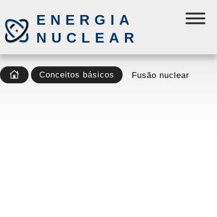
ENERGIA
NUCLEAR
Conceitos básicos
Fusão nuclear