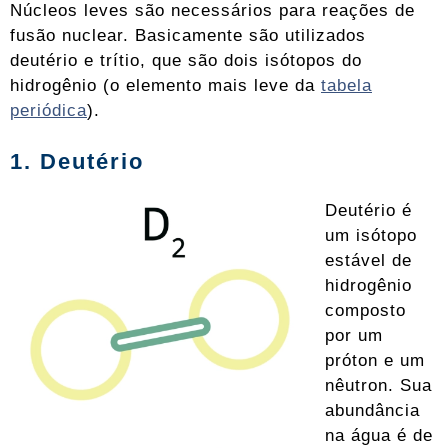
Núcleos leves são necessários para reações de
fusão nuclear. Basicamente são utilizados
deutério e trítio, que são dois isótopos do
hidrogênio (o elemento mais leve da
tabela
periódica
).
1. Deutério
Deutério é
um isótopo
estável de
hidrogênio
composto
por um
próton e um
nêutron. Sua
abundância
na água é de