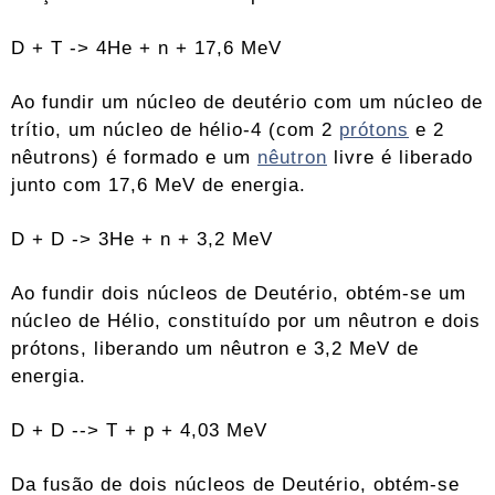
D + T -> 4He + n + 17,6 MeV
Ao fundir um núcleo de deutério com um núcleo de
trítio, um núcleo de hélio-4 (com 2
prótons
e 2
nêutrons) é formado e um
nêutron
livre é liberado
junto com 17,6 MeV de energia.
D + D -> 3He + n + 3,2 MeV
Ao fundir dois núcleos de Deutério, obtém-se um
núcleo de Hélio, constituído por um nêutron e dois
prótons, liberando um nêutron e 3,2 MeV de
energia.
D + D --> T + p + 4,03 MeV
Da fusão de dois núcleos de Deutério, obtém-se