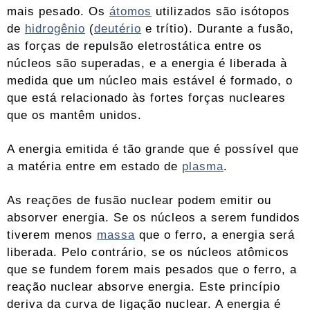
mais pesado. Os
átomos
utilizados são isótopos
de
hidrogênio
(
deutério
e trítio). Durante a fusão,
as forças de repulsão eletrostática entre os
núcleos são superadas, e a energia é liberada à
medida que um núcleo mais estável é formado, o
que está relacionado às fortes forças nucleares
que os mantêm unidos.
A energia emitida é tão grande que é possível que
a matéria entre em estado de
plasma
.
As reações de fusão nuclear podem emitir ou
absorver energia. Se os núcleos a serem fundidos
tiverem menos
massa
que o ferro, a energia será
liberada. Pelo contrário, se os núcleos atômicos
que se fundem forem mais pesados ​​que o ferro, a
reação nuclear absorve energia. Este princípio
deriva da curva de ligação nuclear. A energia é