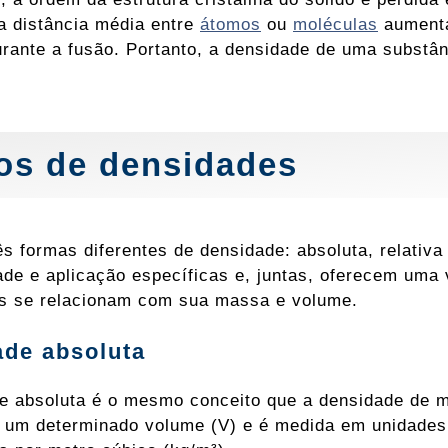
 a distância média entre
átomos
ou
moléculas
aumenta
rante a fusão. Portanto, a densidade de uma substân
os de densidades
ês formas diferentes de densidade: absoluta, relati
dade e aplicação específicas e, juntas, oferecem uma
s se relacionam com sua massa e volume.
de absoluta
e absoluta é o mesmo conceito que a densidade de 
 um determinado volume (V) e é medida em unidades