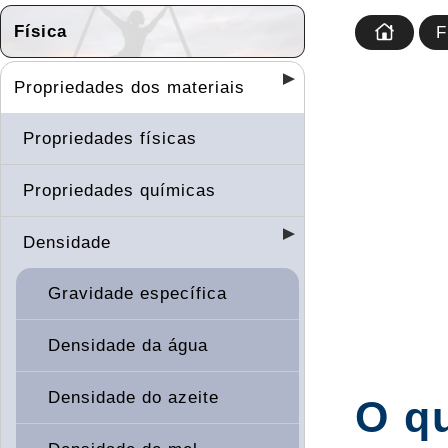
Física
F
Propriedades dos materiais
Propriedades físicas
Propriedades químicas
Densidade
Gravidade específica
Densidade da água
Densidade do azeite
O q