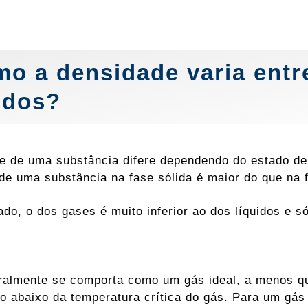
o a densidade varia entre
idos?
e de uma substância difere dependendo do estado de
de uma substância na fase sólida é maior do que na f
lado, o dos gases é muito inferior ao dos líquidos e 
almente se comporta como um gás ideal, a menos que
to abaixo da temperatura crítica do gás. Para um gás