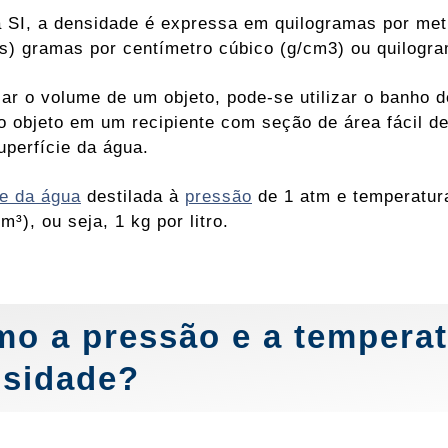
 SI, a densidade é expressa em quilogramas por met
s) gramas por centímetro cúbico (g/cm3) ou quilogr
lar o volume de um objeto, pode-se utilizar o banho d
o objeto em um recipiente com seção de área fácil de 
uperfície da água.
e da água
destilada à
pressão
de 1 atm e temperatur
m³), ou seja, 1 kg por litro.
o a pressão e a temperat
sidade?