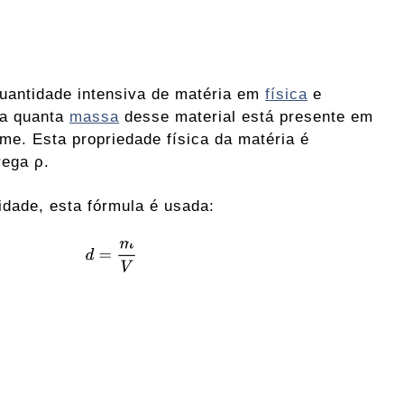
uantidade intensiva de matéria em
física
e
a quanta
massa
desse material está presente em
e. Esta propriedade física da matéria é
rega ρ.
idade, esta fórmula é usada: