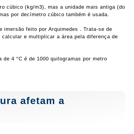
ro cúbico (kg/m3), mas a unidade mais antiga (do
amas por decímetro cúbico também é usada.
e imersão feito por Arquimedes . Trata-se de
calcular e multiplicar a área pela diferença de
a de 4 °C é de 1000 quilogramas por metro
ura afetam a