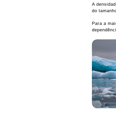
A densidad
do tamanho
Para a mai
dependênci