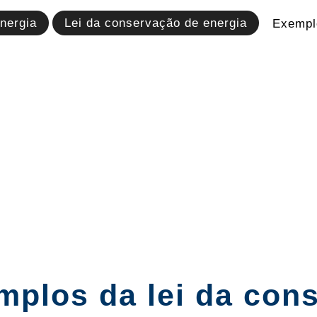
nergia
Lei da conservação de energia
Exempl
mplos da lei da con