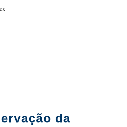
os
servação da