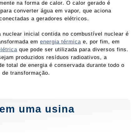
lmente na forma de calor. O calor gerado é
o para converter água em vapor, que aciona
 conectadas a geradores elétricos.
 nuclear inicial contida no combustível nuclear é
ransformada em
energia térmica
e, por fim, em
létrica
que pode ser utilizada para diversos fins.
ejam produzidos resíduos radioativos, a
de total de energia é conservada durante todo o
 de transformação.
 em uma usina