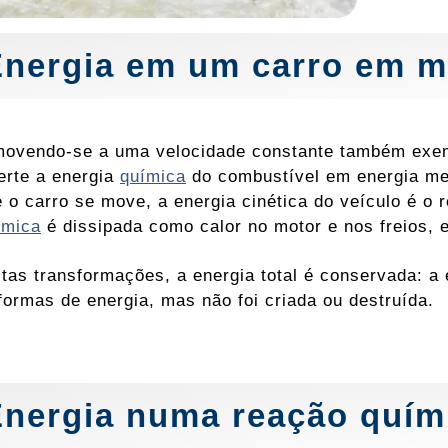
Energia em um carro em 
ovendo-se a uma velocidade constante também exemp
erte a energia
química
do combustível em energia me
 o carro se move, a energia cinética do veículo é o 
ímica
é dissipada como calor no motor e nos freios, e
tas transformações, a energia total é conservada: a 
formas de energia, mas não foi criada ou destruída.
Energia numa reação quím