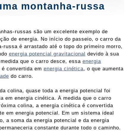
 uma montanha-russa
nhas-russas são um excelente exemplo de
ção de energia. No início do passeio, o carro da
-russa é arrastado até o topo do primeiro morro,
ndo
energia potencial gravitacional
devido à sua
À medida que o carro desce, essa
energia
é convertida em
energia cinética
, o que aumenta
dade
do carro.
da colina, quase toda a energia potencial foi
da em energia cinética. À medida que o carro
róxima colina, a energia cinética é convertida
e em energia potencial. Em um sistema ideal
to, a soma da energia potencial e da energia
 permaneceria constante durante todo o caminho.