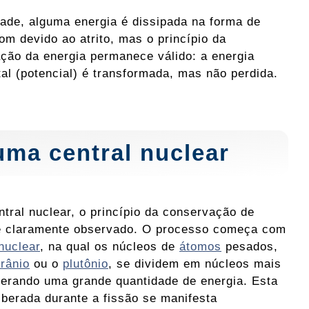
dade, alguma energia é dissipada na forma de
om devido ao atrito, mas o princípio da
ção da energia permanece válido: a energia
otal (potencial) é transformada, mas não perdida.
uma central nuclear
tral nuclear, o princípio da conservação de
é claramente observado. O processo começa com
nuclear
, na qual os núcleos de
átomos
pesados,
rânio
ou o
plutônio
, se dividem em núcleos mais
iberando uma grande quantidade de energia. Esta
liberada durante a fissão se manifesta