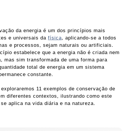
vação da energia é um dos princípios mais
tes e universais da
física
, aplicando-se a todos
as e processos, sejam naturais ou artificiais.
ncípio estabelece que a energia não é criada nem
a, mas sim transformada de uma forma para
 quantidade total de energia em um sistema
permanece constante.
, exploraremos 11 exemplos de conservação de
em diferentes contextos, ilustrando como este
 se aplica na vida diária e na natureza.