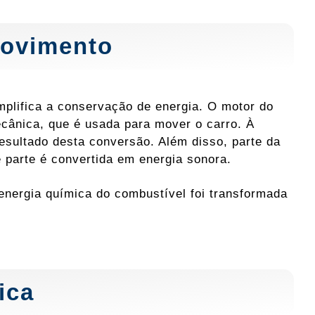
movimento
lifica a conservação de energia. O motor do
cânica, que é usada para mover o carro. À
resultado desta conversão. Além disso, parte da
 parte é convertida em energia sonora.
energia química do combustível foi transformada
ica