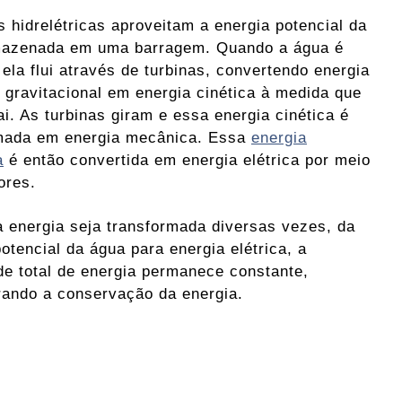
s hidrelétricas aproveitam a energia potencial da
mazenada em uma barragem. Quando a água é
 ela flui através de turbinas, convertendo energia
l gravitacional em energia cinética à medida que
ai. As turbinas giram e essa energia cinética é
mada em energia mecânica. Essa
energia
a
é então convertida em energia elétrica por meio
ores.
 energia seja transformada diversas vezes, da
otencial da água para energia elétrica, a
de total de energia permanece constante,
ando a conservação da energia.