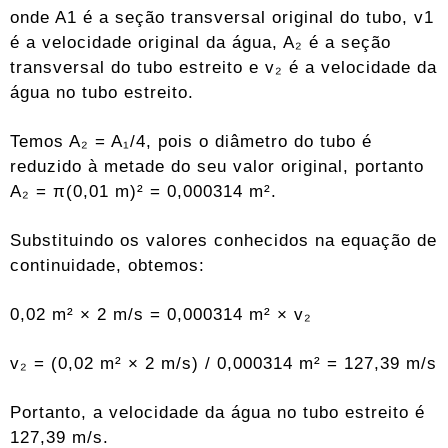
onde A1 é a seção transversal original do tubo, v1
é a velocidade original da água, A₂ é a seção
transversal do tubo estreito e v₂ é a velocidade da
água no tubo estreito.
Temos A₂ = A₁/4, pois o diâmetro do tubo é
reduzido à metade do seu valor original, portanto
A₂ = π(0,01 m)² = 0,000314 m².
Substituindo os valores conhecidos na equação de
continuidade, obtemos:
0,02 m² × 2 m/s = 0,000314 m² × v₂
v₂ = (0,02 m² × 2 m/s) / 0,000314 m² = 127,39 m/s
Portanto, a velocidade da água no tubo estreito é
127,39 m/s.