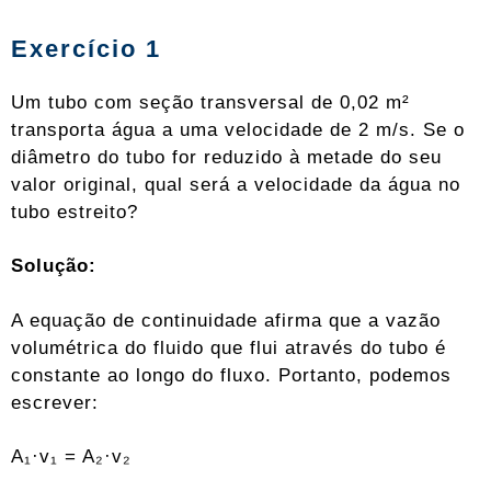
Exercício 1
Um tubo com seção transversal de 0,02 m²
transporta água a uma velocidade de 2 m/s. Se o
diâmetro do tubo for reduzido à metade do seu
valor original, qual será a velocidade da água no
tubo estreito?
Solução:
A equação de continuidade afirma que a vazão
volumétrica do fluido que flui através do tubo é
constante ao longo do fluxo. Portanto, podemos
escrever:
A₁·v₁ = A₂·v₂