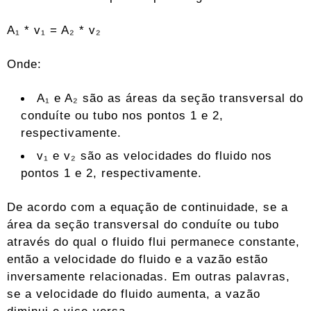
A₁ * v₁ = A₂ * v₂
Onde:
A₁ e A₂ são as áreas da seção transversal do
conduíte ou tubo nos pontos 1 e 2,
respectivamente.
v₁ e v₂ são as velocidades do fluido nos
pontos 1 e 2, respectivamente.
De acordo com a equação de continuidade, se a
área da seção transversal do conduíte ou tubo
através do qual o fluido flui permanece constante,
então a velocidade do fluido e a vazão estão
inversamente relacionadas. Em outras palavras,
se a velocidade do fluido aumenta, a vazão