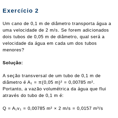
Exercício 2
Um cano de 0,1 m de diâmetro transporta água a
uma velocidade de 2 m/s. Se forem adicionados
dois tubos de 0,05 m de diâmetro, qual será a
velocidade da água em cada um dos tubos
menores?
Solução:
A seção transversal de um tubo de 0,1 m de
diâmetro é A₁ = π(0,05 m)² = 0,00785 m².
Portanto, a vazão volumétrica da água que flui
através do tubo de 0,1 m é:
Q = A₁v₁ = 0,00785 m² × 2 m/s = 0,0157 m³/s