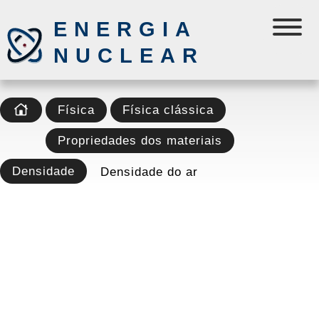
ENERGIA
NUCLEAR
Física
Física clássica
Propriedades dos materiais
Densidade
Densidade do ar