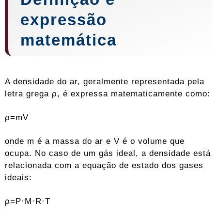
expressão
matemática
A densidade do ar, geralmente representada pela
letra grega ρ, é expressa matematicamente como:
ρ=mV
onde m é a massa do ar e V é o volume que
ocupa. No caso de um gás ideal, a densidade está
relacionada com a equação de estado dos gases
ideais:
ρ=P·M·R·T