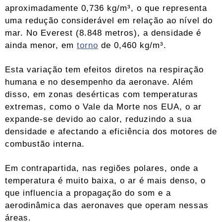
aproximadamente 0,736 kg/m³, o que representa
uma redução considerável em relação ao nível do
mar. No Everest (8.848 metros), a densidade é
ainda menor, em
torno
de 0,460 kg/m³.
Esta variação tem efeitos diretos na respiração
humana e no desempenho da aeronave. Além
disso, em zonas desérticas com temperaturas
extremas, como o Vale da Morte nos EUA, o ar
expande-se devido ao calor, reduzindo a sua
densidade e afectando a eficiência dos motores de
combustão interna.
Em contrapartida, nas regiões polares, onde a
temperatura é muito baixa, o ar é mais denso, o
que influencia a propagação do som e a
aerodinâmica das aeronaves que operam nessas
áreas.