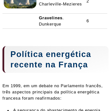
2
Charleville-Mezieres
Gravelines
.
6
Dunkerque
Política energética
recente na França
Em 1999, em um debate no Parlamento francês,
três aspectos principais da política energética
francesa foram reafirmados:
A segurança do abastecimento de energia.