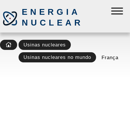
ENERGIA
NUCLEAR
Usinas nucleares
Usinas nucleares no mundo
França