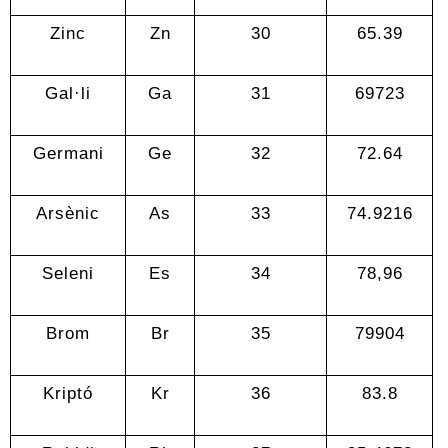
Zinc
Zn
30
65.39
Gal·li
Ga
31
69723
Germani
Ge
32
72.64
Arsènic
As
33
74.9216
Seleni
Es
34
78,96
Brom
Br
35
79904
Kriptó
Kr
36
83.8