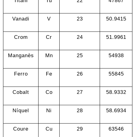
Titani
Tu
22
47867
Vanadi
V
23
50.9415
Crom
Cr
24
51.9961
Manganès
Mn
25
54938
Ferro
Fe
26
55845
Cobalt
Co
27
58.9332
Níquel
Ni
28
58.6934
Coure
Cu
29
63546