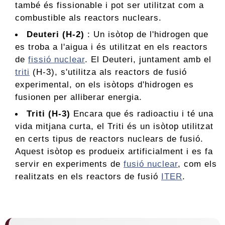
també és fissionable i pot ser utilitzat com a
combustible als reactors nuclears.
Deuteri (H-2)
: Un isòtop de l'hidrogen que
es troba a l'aigua i és utilitzat en els reactors
de
fissió nuclear
. El Deuteri, juntament amb el
triti
(H-3), s'utilitza als reactors de fusió
experimental, on els isòtops d'hidrogen es
fusionen per alliberar energia.
Triti (H-3)
Encara que és radioactiu i té una
vida mitjana curta, el Triti és un isòtop utilitzat
en certs tipus de reactors nuclears de fusió.
Aquest isòtop es produeix artificialment i es fa
servir en experiments de
fusió nuclear
, com els
realitzats en els reactors de fusió
ITER
.