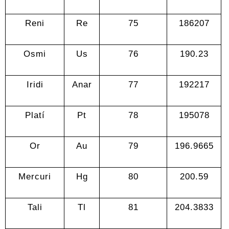
Reni
Re
75
186207
Osmi
Us
76
190.23
Iridi
Anar
77
192217
Platí
Pt
78
195078
Or
Au
79
196.9665
Mercuri
Hg
80
200.59
Tali
Tl
81
204.3833