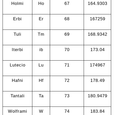
Holmi
Ho
67
164.9303
Erbi
Er
68
167259
Tuli
Tm
69
168.9342
Iterbi
ib
70
173.04
Lutecio
Lu
71
174967
Hafni
Hf
72
178.49
Tantali
Ta
73
180.9479
Wolframi
W
74
183.84