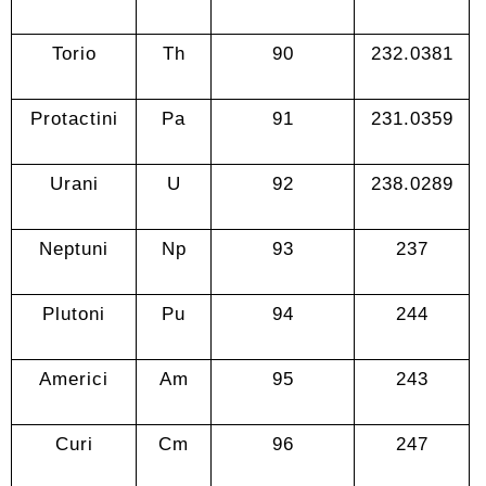
Torio
Th
90
232.0381
Protactini
Pa
91
231.0359
Urani
U
92
238.0289
Neptuni
Np
93
237
Plutoni
Pu
94
244
Americi
Am
95
243
Curi
Cm
96
247