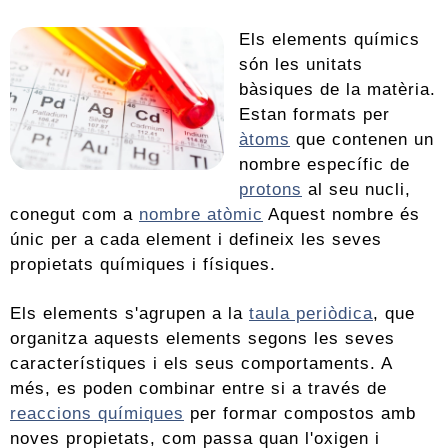
Els elements químics
són les unitats
bàsiques de la matèria.
Estan formats per
àtoms
que contenen un
nombre específic de
protons
al seu nucli,
conegut com a
nombre atòmic
Aquest nombre és
únic per a cada element i defineix les seves
propietats químiques i físiques.
Els elements s'agrupen a la
taula periòdica
, que
organitza aquests elements segons les seves
característiques i els seus comportaments. A
més, es poden combinar entre si a través de
reaccions químiques
per formar compostos amb
noves propietats, com passa quan l'oxigen i