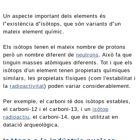
Un aspecte important dels elements és
l‟existència d‟isòtops, que són variants d‟un
mateix element químic.
Els isòtops tenen el mateix nombre de protons
però un nombre diferent de
neutrons
. Això fa que
tinguin masses atòmiques diferents. Tot i que els
isòtops d'un element tenen propietats químiques
similars, les propietats físiques (com l'estabilitat i
la
radioactivitat
) poden variar considerablement.
Per exemple, el carboni té dos isòtops estables,
el carboni-12 i el carboni-13, i un
isòtop
radioactiu
, el carboni-14, que és utilitzat en
datació arqueològica.