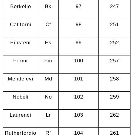
Berkelio
Bk
97
247
Californi
Cf
98
251
Einsteni
És
99
252
Fermi
Fm
100
257
Mendelevi
Md
101
258
Nobeli
No
102
259
Laurenci
Lr
103
262
Rutherfordio
Rf
104
261