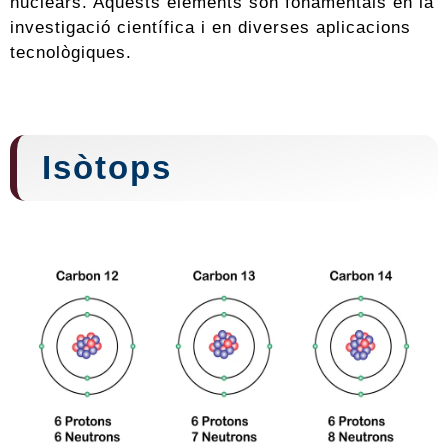
nuclears. Aquests elements són fonamentals en la
investigació científica i en diverses aplicacions
tecnològiques.
Isòtops