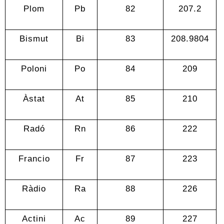
Plom
Pb
82
207.2
Bismut
Bi
83
208.9804
Poloni
Po
84
209
Àstat
At
85
210
Radó
Rn
86
222
Francio
Fr
87
223
Ràdio
Ra
88
226
Actini
Ac
89
227