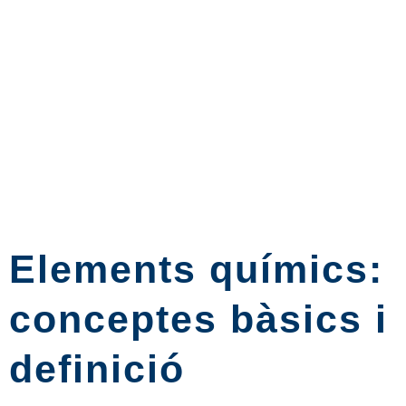
Elements químics:
conceptes bàsics i
definició