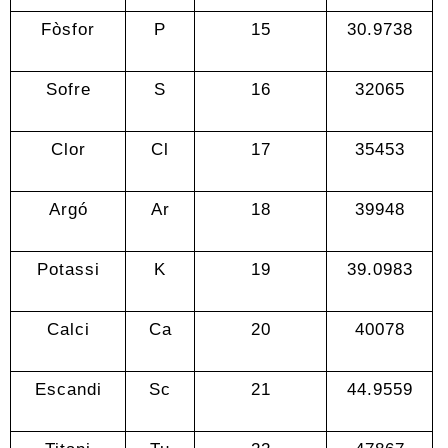
Fòsfor
P
15
30.9738
Sofre
S
16
32065
Clor
Cl
17
35453
Argó
Ar
18
39948
Potassi
K
19
39.0983
Calci
Ca
20
40078
Escandi
Sc
21
44.9559