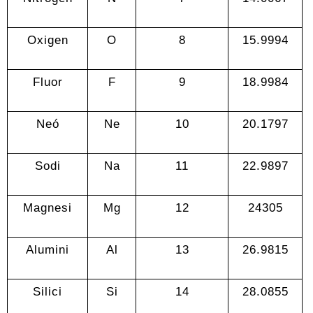
Oxigen
O
8
15.9994
Fluor
F
9
18.9984
Neó
Ne
10
20.1797
Sodi
Na
11
22.9897
Magnesi
Mg
12
24305
Alumini
Al
13
26.9815
Silici
Si
14
28.0855