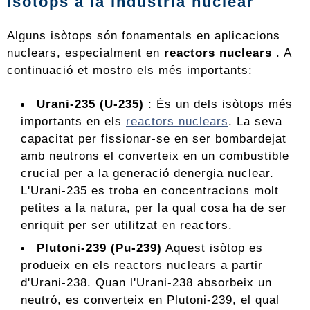
Isòtops a la indústria nuclear
Alguns isòtops són fonamentals en aplicacions
nuclears, especialment en
reactors nuclears
. A
continuació et mostro els més importants:
Urani-235 (U-235)
: És un dels isòtops més
importants en els
reactors nuclears
. La seva
capacitat per fissionar-se en ser bombardejat
amb neutrons el converteix en un combustible
crucial per a la generació denergia nuclear.
L'Urani-235 es troba en concentracions molt
petites a la natura, per la qual cosa ha de ser
enriquit per ser utilitzat en reactors.
Plutoni-239 (Pu-239)
Aquest isòtop es
produeix en els reactors nuclears a partir
d'Urani-238. Quan l'Urani-238 absorbeix un
neutró, es converteix en Plutoni-239, el qual