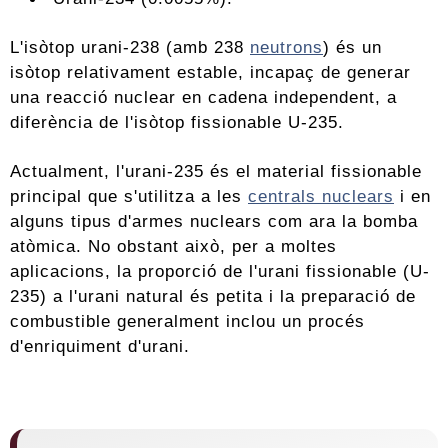
L'isòtop urani-238 (amb 238
neutrons
) és un
isòtop relativament estable, incapaç de generar
una reacció nuclear en cadena independent, a
diferència de l'isòtop fissionable U-235.
Actualment, l'urani-235 és el material fissionable
principal que s'utilitza a les
centrals nuclears
i en
alguns tipus d'armes nuclears com ara la bomba
atòmica. No obstant això, per a moltes
aplicacions, la proporció de l'urani fissionable (U-
235) a l'urani natural és petita i la preparació de
combustible generalment inclou un procés
d'enriquiment d'urani.