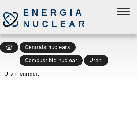
ENERGIA
NUCLEAR
Centrals nuclears
Combustible nuclear
Urani
Urani enriquit