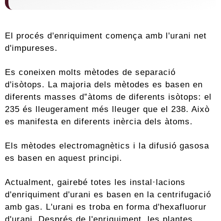
El procés d'enriquiment comença amb l'urani net
d'impureses.
Es coneixen molts mètodes de separació
d'isòtops. La majoria dels mètodes es basen en
diferents masses d‟àtoms de diferents isòtops: el
235 és lleugerament més lleuger que el 238. Això
es manifesta en diferents inèrcia dels àtoms.
Els mètodes electromagnètics i la difusió gasosa
es basen en aquest principi.
Actualment, gairebé totes les instal·lacions
d'enriquiment d'urani es basen en la centrifugació
amb gas. L'urani es troba en forma d'hexafluorur
d'urani. Després de l'enriquiment, les plantes