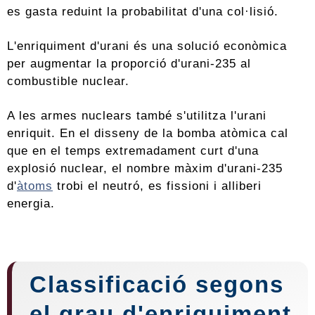
es gasta reduint la probabilitat d'una col·lisió.
L'enriquiment d'urani és una solució econòmica
per augmentar la proporció d'urani-235 al
combustible nuclear.
A les armes nuclears també s'utilitza l'urani
enriquit. En el disseny de la bomba atòmica cal
que en el temps extremadament curt d'una
explosió nuclear, el nombre màxim d'urani-235
d'
àtoms
trobi el neutró, es fissioni i alliberi
energia.
Classificació segons
el grau d'enriquiment