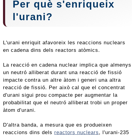
Per què s'enriqueix
l'urani?
L'urani enriquit afavoreix les reaccions nuclears
en cadena dins dels reactors atòmics.
La reacció en cadena nuclear implica que almenys
un neutró alliberat durant una reacció de fissió
impacte contra un altre àtom i generi una altra
reacció de fissió. Per això cal que el concentrat
d'urani sigui prou compacte per augmentar la
probabilitat que el neutró alliberat trobi un proper
àtom d'urani.
D'altra banda, a mesura que es produeixen
reaccions dins dels
reactors nuclears
, l'urani-235