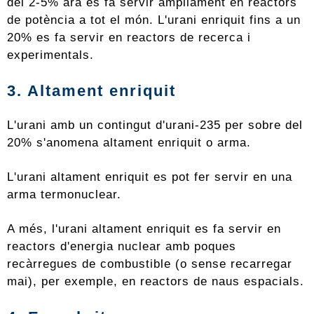
del 2-5% ara es fa servir àmpliament en reactors
de potència a tot el món. L'urani enriquit fins a un
20% es fa servir en reactors de recerca i
experimentals.
3. Altament enriquit
L'urani amb un contingut d'urani-235 per sobre del
20% s'anomena altament enriquit o arma.
L'urani altament enriquit es pot fer servir en una
arma termonuclear.
A més, l'urani altament enriquit es fa servir en
reactors d'energia nuclear amb poques
recàrregues de combustible (o sense recarregar
mai), per exemple, en reactors de naus espacials.