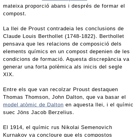
mateixa proporció abans i després de formar el
compost.
La llei de Proust contradeia les conclusions de
Claude Louis Berthollet (1748-1822). Berthollet
pensava que les relacions de composició dels
elements químics en un compost depenien de les
condicions de formació. Aquesta discrepància va
generar una forta polèmica als inicis del segle
XIX.
Entre els que van recolzar Proust destaquen
Thomas Thomson, John Dalton, que va basar el
model atòmic de Dalton
en aquesta llei, i el químic
suec Jöns Jacob Berzelius.
El 1914, el químic rus Nikolai Semenovich
Kurnakov va concloure que els compostos