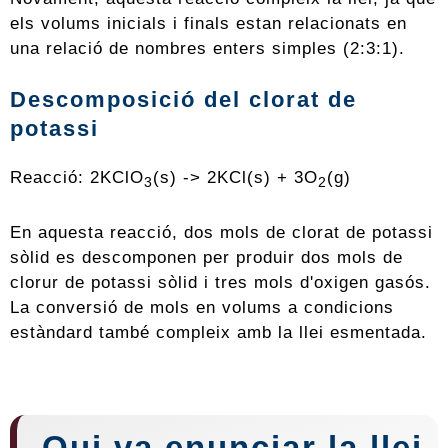
els volums inicials i finals estan relacionats en
una relació de nombres enters simples (2:3:1).
Descomposició del clorat de
potassi
Reacció: 2KClO
(s) -> 2KCl(s) + 3O
(g)
3
2
En aquesta reacció, dos mols de clorat de potassi
sòlid es descomponen per produir dos mols de
clorur de potassi sòlid i tres mols d'oxigen gasós.
La conversió de mols en volums a condicions
estàndard també compleix amb la llei esmentada.
Qui va enunciar la llei