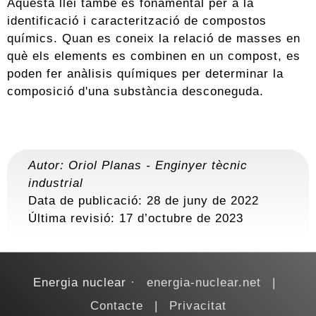
Aquesta llei també és fonamental per a la
identificació i caracterització de compostos
químics. Quan es coneix la relació de masses en
què els elements es combinen en un compost, es
poden fer anàlisis químiques per determinar la
composició d'una substància desconeguda.
Autor:
Oriol Planas
-
Enginyer tècnic
industrial
Data de publicació: 28 de juny de 2022
Última revisió:
17 d’octubre de 2023
Energia nuclear
energia-nuclear.net
Contacte
Privacitat