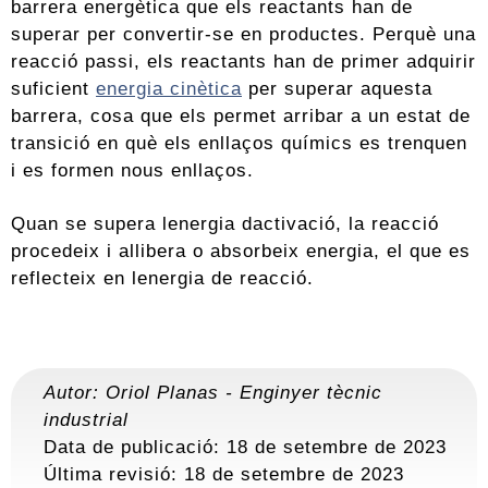
barrera energètica que els reactants han de
superar per convertir-se en productes. Perquè una
reacció passi, els reactants han de primer adquirir
suficient
energia cinètica
per superar aquesta
barrera, cosa que els permet arribar a un estat de
transició en què els enllaços químics es trenquen
i es formen nous enllaços.
Quan se supera lenergia dactivació, la reacció
procedeix i allibera o absorbeix energia, el que es
reflecteix en lenergia de reacció.
Autor:
Oriol Planas
-
Enginyer tècnic
industrial
Data de publicació: 18 de setembre de 2023
Última revisió:
18 de setembre de 2023