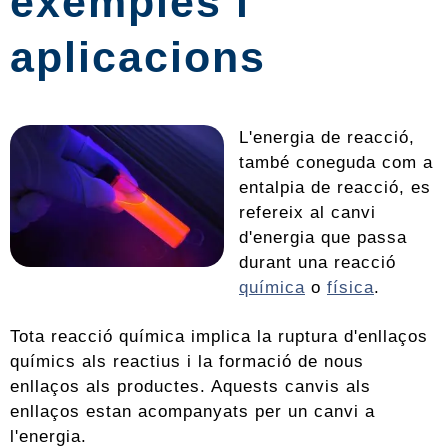
exemples i
aplicacions
L'energia de reacció,
també coneguda com a
entalpia de reacció, es
refereix al canvi
d'energia que passa
durant una reacció
química
o
física
.
Tota reacció química implica la ruptura d'enllaços
químics als reactius i la formació de nous
enllaços als productes. Aquests canvis als
enllaços estan acompanyats per un canvi a
l'energia.