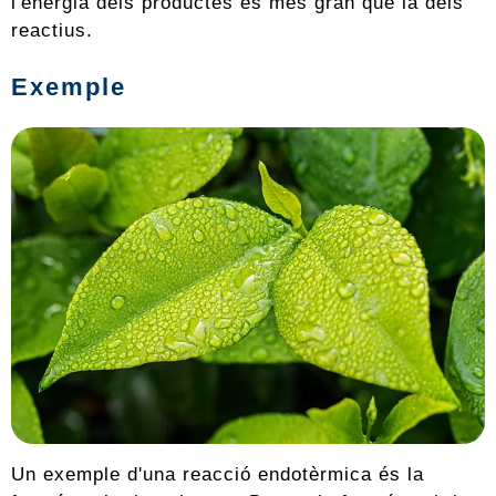
l'energia dels productes és més gran que la dels
reactius.
Exemple
Un exemple d'una reacció endotèrmica és la