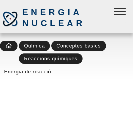
ENERGIA
NUCLEAR
Química
Conceptes bàsics
Reaccions químiques
Energia de reacció