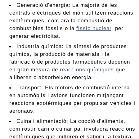
Generació d'energia: La majoria de les
centrals elèctriques del món utilitzen reaccions
exotèrmiques, com ara la combustió de
combustibles fòssils o la
fissió nuclear
, per
generar electricitat.
Indústria química: La síntesi de productes
químics, la producció de materials i la
fabricació de productes farmacèutics depenen
en gran mesura de
reaccions químiques
que
alliberen o absorbeixen energia.
Transport: Els motors de combustió interna
en automòbils i avions funcionen mitjançant
reaccions exotèrmiques per propulsar vehicles i
aeronaus.
Cuina i alimentació: La cocció d'aliments,
com rostir carn o cuinar pa, involucra reaccions
exotèrmiques que milloren el sabor i la textura