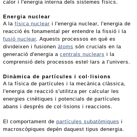
calor i l'energia interna dels sistemes físics.
Energia nuclear
A la
física nuclear
i l'energia nuclear, l'energia de
reacció és fonamental per entendre la fissió i la
fusió nuclear
. Aquests processos en què es
divideixen i fusionen
àtoms
són crucials en la
generació d'energia a
centrals nuclears
i la
comprensió dels processos estel·lars a l'univers.
Dinàmica de partícules i col·lisions
A la física de partícules i la mecànica clàssica,
l'energia de reacció s'utilitza per calcular les
energies cinètiques i potencials de partícules
abans i després de col·lisions i reaccions.
El comportament de
partícules subatòmiques
i
macroscòpiques depèn daquest tipus denergia.