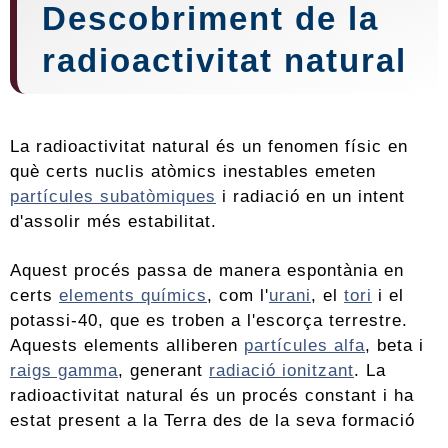
Descobriment de la
radioactivitat natural
La radioactivitat natural és un fenomen físic en
què certs nuclis atòmics inestables emeten
partícules subatòmiques
i radiació en un intent
d'assolir més estabilitat.
Aquest procés passa de manera espontània en
certs
elements químics
, com l'
urani
, el
tori
i el
potassi-40, que es troben a l'escorça terrestre.
Aquests elements alliberen
partícules alfa
, beta i
raigs gamma
, generant
radiació ionitzant
. La
radioactivitat natural és un procés constant i ha
estat present a la Terra des de la seva formació