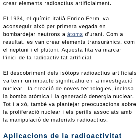
crear elements radioactius artificialment.
El 1934, el químic italià Enrico Fermi va
aconseguir això per primera vegada en
bombardejar neutrons a
àtoms
d'urani. Com a
resultat, es van crear elements transurànics, com
el neptuni i el plutoni. Aquesta fita va marcar
l'inici de la radioactivitat artificial.
El descobriment dels isòtops radioactius artificials
va tenir un impacte significatiu en la investigació
nuclear i la creació de noves tecnologies, inclosa
la bomba atòmica i la generació denergia nuclear.
Tot i això, també va plantejar preocupacions sobre
la proliferació nuclear i els perills associats amb
la manipulació de materials radioactius.
Aplicacions de la radioactivitat