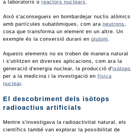
a laboratoris o
reactors nuclears
.
Això s'aconsegueix en bombardejar nuclis atòmics
amb partícules subatòmiques, com ara
neutrons
,
cosa que transforma un element en un altre. Un
exemple és la conversió durani en
plutoni
.
Aquests elements no es troben de manera natural
i s'utilitzen en diverses aplicacions, com ara la
generació d'energia nuclear, la producció d'
isòtops
per a la medicina i la investigació en
física
nuclear
.
El descobriment dels isòtops
radioactius artificials
Mentre s'investigava la radioactivitat natural, els
científics també van explorar la possibilitat de