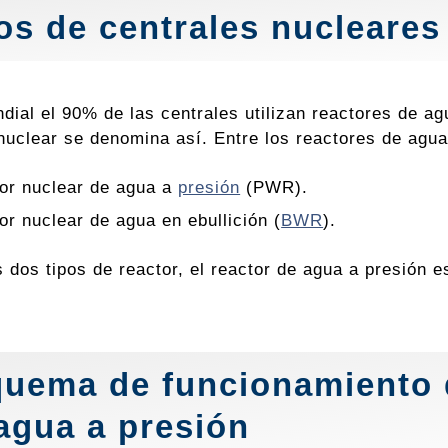
os de centrales nucleares
dial el 90% de las centrales utilizan reactores de agu
nuclear se denomina así. Entre los reactores de agua 
or nuclear de agua a
presión
(PWR).
or nuclear de agua en ebullición (
BWR
).
 dos tipos de reactor, el reactor de agua a presión e
uema de funcionamiento d
agua a presión