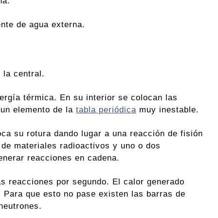
na.
ente de agua externa.
la central.
ergía térmica. En su interior se colocan las
 un elemento de la
tabla periódica
muy inestable.
ca su rotura dando lugar a una reacción de fisión
 de materiales radioactivos y uno o dos
enerar reacciones en cadena.
ás reacciones por segundo. El calor generado
a. Para que esto no pase existen las barras de
 neutrones.