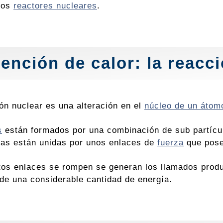
 los
reactores nucleares
.
ención de calor: la reacc
ón nuclear es una alteración en el
núcleo de un átom
s
están formados por una combinación de sub partícu
las están unidas por unos enlaces de
fuerza
que pose
os enlaces se rompen se generan los llamados product
 de una considerable cantidad de energía.