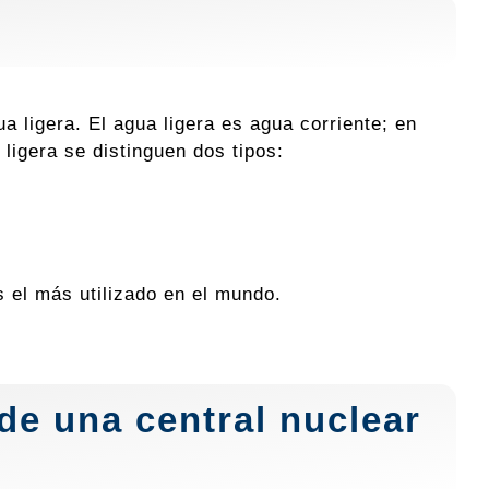
a ligera. El agua ligera es agua corriente; en
ligera se distinguen dos tipos:
s el más utilizado en el mundo.
e una central nuclear