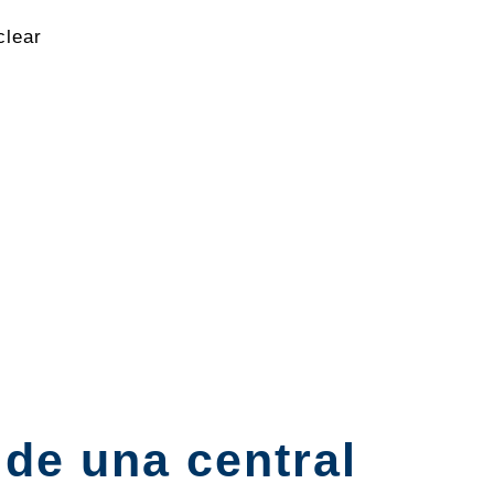
clear
de una central