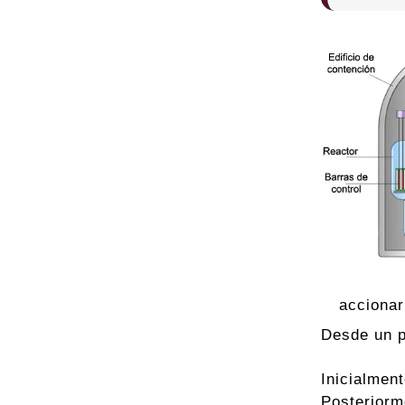
accionar
Desde un p
Inicialmen
Posteriorm