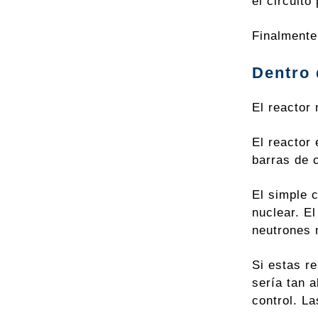
el circuito
Finalmente
Dentro 
El reactor 
El reactor 
barras de 
El simple 
nuclear. E
neutrones 
Si estas r
sería tan a
control. La