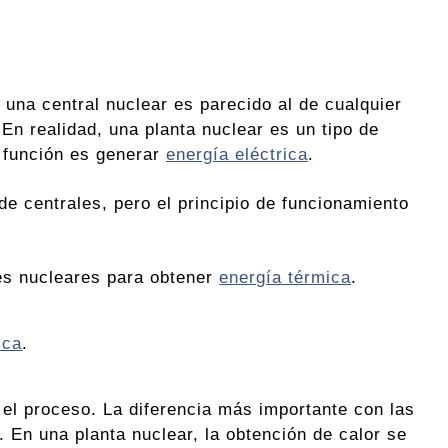
 una central nuclear es parecido al de cualquier
 En realidad, una planta nuclear es un tipo de
 función es generar
energía eléctrica
.
de centrales, pero el principio de funcionamiento
es nucleares para obtener
energía térmica
.
ica
.
o el proceso. La diferencia más importante con las
. En una planta nuclear, la obtención de calor se