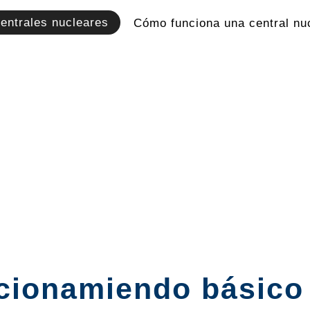
entrales nucleares
Cómo funciona una central nu
cionamiendo básico 