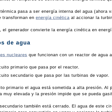
térmica pasa a ser energía interna del agua (ahora va
e transforman en
energía cinética
al accionar la turbi
 el generador convierte la energía cinética en energí
os de agua
les nucleares
que funcionan con un reactor de agua a 
cuito primario que pasa por el reactor.
rcuito secundario que pasa por las turbinas de vapor.
ito primario el agua está sometida a alta presión. Al 
a muy elevada y la presión impide que se pueda gasif
 secundario también está cerrado. El agua de este cir