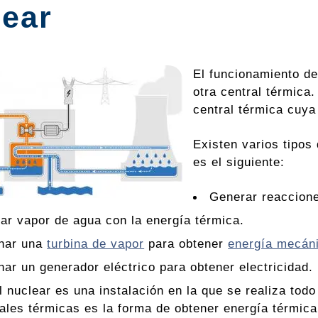
lear
El funcionamiento de
otra central térmica.
central térmica cuya
Existen varios tipos 
es el siguiente:
Generar reaccion
ar vapor de agua con la energía térmica.
nar una
turbina de vapor
para obtener
energía mecán
nar un generador eléctrico para obtener electricidad.
l nuclear es una instalación en la que se realiza tod
rales térmicas es la forma de obtener energía térmica