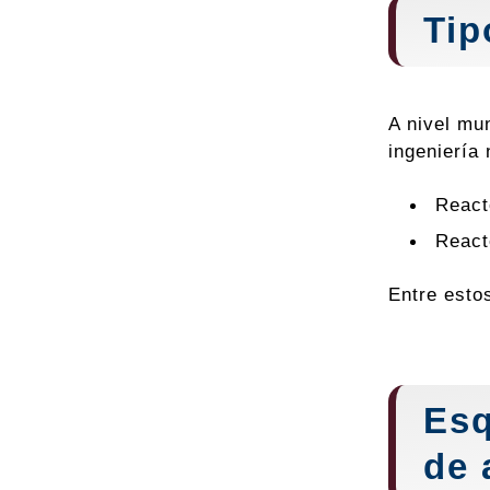
Tip
A nivel mun
ingeniería 
React
React
Entre estos
Esq
de 