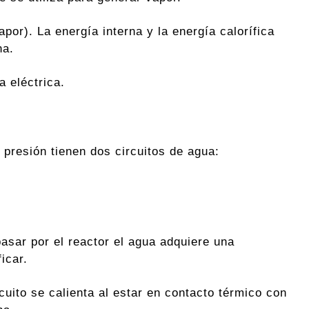
por). La energía interna y la energía calorífica
na.
a eléctrica.
presión tienen dos circuitos de agua:
pasar por el reactor el agua adquiere una
icar.
cuito se calienta al estar en contacto térmico con