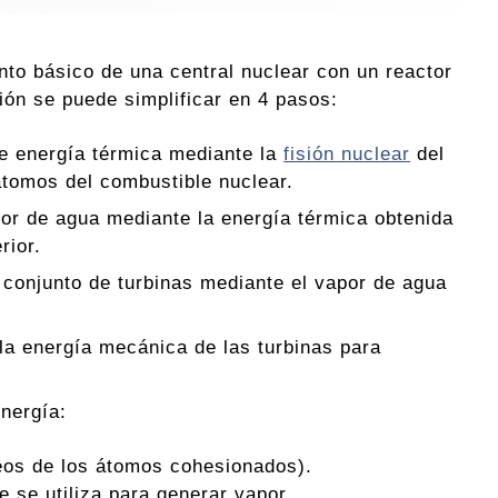
nto básico de una central nuclear con un reactor
ión se puede simplificar en 4 pasos:
e energía térmica mediante la
fisión nuclear
del
átomos del combustible nuclear.
or de agua mediante la energía térmica obtenida
rior.
 conjunto de turbinas mediante el vapor de agua
la energía mecánica de las turbinas para
nergía:
leos de los átomos cohesionados).
 se utiliza para generar vapor.