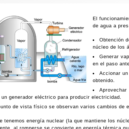
El funcionamie
de agua a pres
Obtención d
núcleo de los 
Generar vap
en el paso ante
Accionar un
obtenido.
Aprovechar 
 un generador eléctrico para producir electricidad.
unto de vista físico se observan varios cambios de e
te tenemos energía nuclear (la que mantiene los núc
ente, al romperse se convierte en energía térmica que