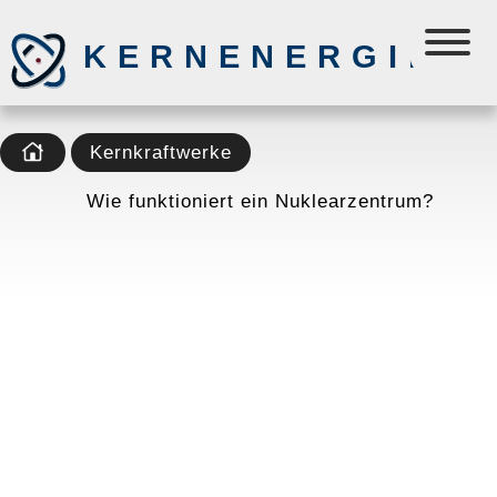
KERNENERGIE
Kernkraftwerke
Wie funktioniert ein Nuklearzentrum?