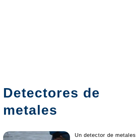
Detectores de
metales
Un detector de metales