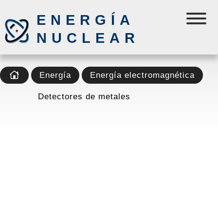
ENERGÍA
NUCLEAR
Energía
Energía electromagnética
Detectores de metales