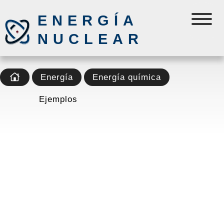
ENERGÍA
NUCLEAR
Energía
Energía química
Ejemplos