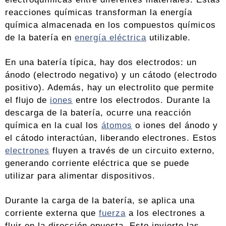
reacciones químicas transforman la energía
química almacenada en los compuestos químicos
de la batería en
energía eléctrica
utilizable.
En una batería típica, hay dos electrodos: un
ánodo (electrodo negativo) y un cátodo (electrodo
positivo). Además, hay un electrolito que permite
el flujo de
iones
entre los electrodos. Durante la
descarga de la batería, ocurre una reacción
química en la cual los
átomos
o iones del ánodo y
el cátodo interactúan, liberando electrones. Estos
electrones
fluyen a través de un circuito externo,
generando corriente eléctrica que se puede
utilizar para alimentar dispositivos.
Durante la carga de la batería, se aplica una
corriente externa que
fuerza
a los electrones a
fluir en la dirección opuesta. Esto invierte las