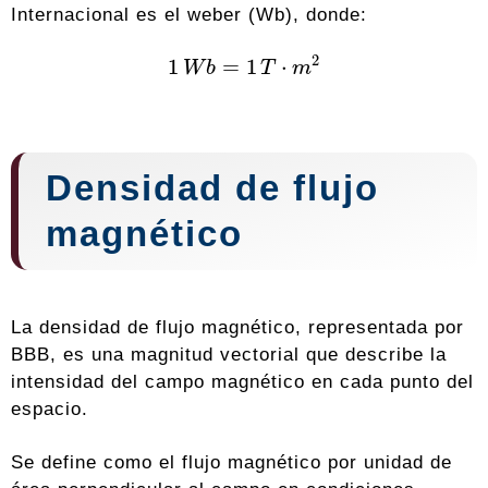
Internacional es el weber (Wb), donde:
1
W
b
=
1
T
⋅
m
2
Densidad de flujo
magnético
La densidad de flujo magnético, representada por
BBB, es una magnitud vectorial que describe la
intensidad del campo magnético en cada punto del
espacio.
Se define como el flujo magnético por unidad de