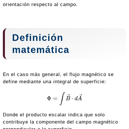
orientación respecto al campo.
Definición
matemática
En el caso más general, el flujo magnético se
define mediante una integral de superficie:
Φ
=
∫
B
→
⋅
d
A
→
Donde el producto escalar indica que solo
contribuye la componente del campo magnético