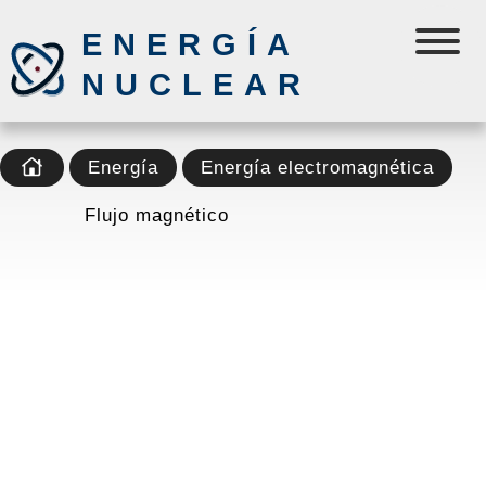
ENERGÍA
NUCLEAR
Energía
Energía electromagnética
Flujo magnético