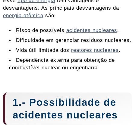
Esse
tipo de energia
tem vantagens e
desvantagens. As principais desvantagens da
energia atômica
são:
Risco de possíveis
acidentes nucleares
.
Dificuldade em gerenciar resíduos nucleares.
Vida útil limitada dos
reatores nucleares
.
Dependência externa para obtenção de
combustível nuclear ou engenharia.
1.- Possibilidade de
acidentes nucleares