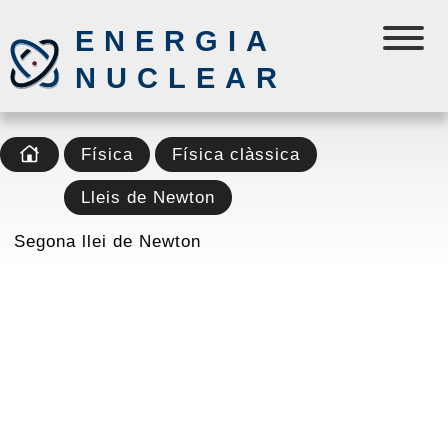
ENERGIA
NUCLEAR
Física
Física clàssica
Lleis de Newton
Segona llei de Newton