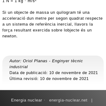
1 N = 1 kg · m/s²
Si un objecte de massa un quilogram té una
acceleració dun metre per segon quadrat respecte
a un sistema de referència inercial, llavors la
força resultant exercida sobre lobjecte és un
newton.
Autor:
Oriol Planas
-
Enginyer tècnic
industrial
Data de publicació: 10 de novembre de 2021
Última revisió:
10 de novembre de 2021
Energia nuclear
energia-nuclear.net