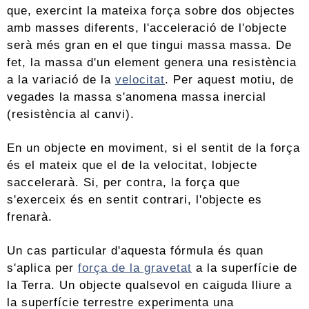
que, exercint la mateixa força sobre dos objectes
amb masses diferents, l'acceleració de l'objecte
serà més gran en el que tingui massa massa. De
fet, la massa d'un element genera una resistència
a la variació de la
velocitat
. Per aquest motiu, de
vegades la massa s'anomena massa inercial
(resistència al canvi).
En un objecte en moviment, si el sentit de la força
és el mateix que el de la velocitat, lobjecte
saccelerarà. Si, per contra, la força que
s'exerceix és en sentit contrari, l'objecte es
frenarà.
Un cas particular d'aquesta fórmula és quan
s'aplica per
força de la gravetat
a la superfície de
la Terra. Un objecte qualsevol en caiguda lliure a
la superfície terrestre experimenta una