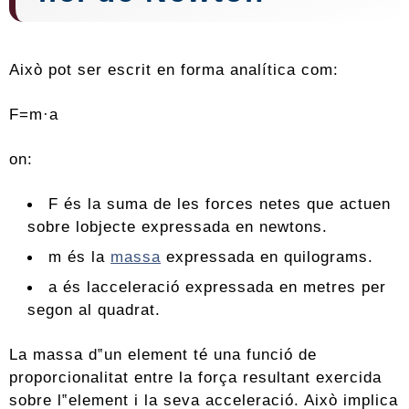
Això pot ser escrit en forma analítica com:
F=m·a
on:
F és la suma de les forces netes que actuen
sobre lobjecte expressada en newtons.
m és la
massa
expressada en quilograms.
a és lacceleració expressada en metres per
segon al quadrat.
La massa d‟un element té una funció de
proporcionalitat entre la força resultant exercida
sobre l‟element i la seva acceleració. Això implica