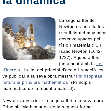
la dinámica
La segona llei de
Newton és una de les
tres lleis del moviment
desenvolupades pel
físic i matemàtic Sir
Isaac Newton (1642-
1727). Aquesta llei,
juntament amb la
llei
d'inèrcia
i la llei del principi d'acció i reacció les
va publicar a la seva obra mestra “
Philosophiae
naturalis principia mathematica
” (Principis
matemàtics de la filosofia natural).
Newton va escriure la segona llei a la seva obra
Principia Mathematica de la següent forma: