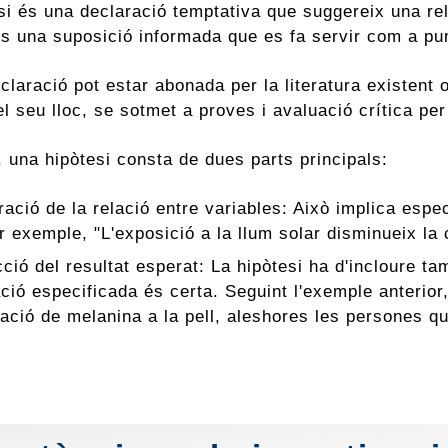
si és una declaració temptativa que suggereix una rel
s una suposició informada que es fa servir com a punt
claració pot estar abonada per la literatura existent
el seu lloc, se sotmet a proves i avaluació crítica pe
 una hipòtesi consta de dues parts principals:
ració de la relació entre variables: Això implica espe
er exemple, "L'exposició a la llum solar disminueix la 
cció del resultat esperat: La hipòtesi ha d'incloure t
ació especificada és certa. Seguint l'exemple anterior,
ació de melanina a la pell, aleshores les persones q