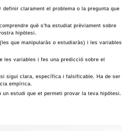
 definir clarament el problema o la pregunta que
er comprendre què s'ha estudiat prèviament sobre
vostra hipòtesi.
 (les que manipularàs o estudiaràs) i les variables
re les variables i fes una predicció sobre el
i sigui clara, específica i falsificable. Ha de ser
cia empírica.
un estudi que et permeti provar la teva hipòtesi.