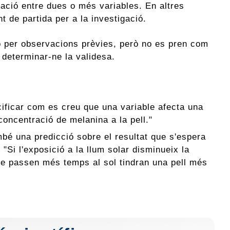
ació entre dues o més variables. En altres
 de partida per a la investigació.
 o per observacions prèvies, però no es pren com
r determinar-ne la validesa.
cificar com es creu que una variable afecta una
concentració de melanina a la pell."
ambé una predicció sobre el resultat que s'espera
 "Si l'exposició a la llum solar disminueix la
ue passen més temps al sol tindran una pell més