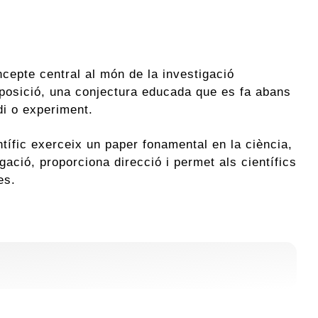
ncepte central al món de la investigació
uposició, una conjectura educada que es fa abans
i o experiment.
tífic exerceix un paper fonamental en la ciència,
igació, proporciona direcció i permet als científics
ees.