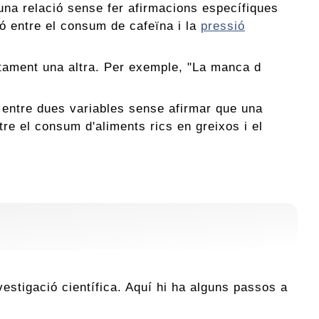
 una relació sense fer afirmacions específiques
ió entre el consum de cafeïna i la
pressió
ctament una altra. Per exemple, "La manca d
ió entre dues variables sense afirmar que una
tre el consum d'aliments rics en greixos i el
vestigació científica. Aquí hi ha alguns passos a