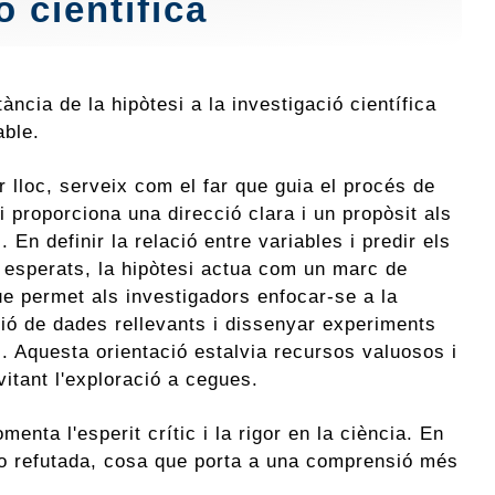
ó científica
ància de la hipòtesi a la investigació científica
able.
 lloc, serveix com el far que guia el procés de
i proporciona una direcció clara i un propòsit als
s. En definir la relació entre variables i predir els
s esperats, la hipòtesi actua com un marc de
ue permet als investigadors enfocar-se a la
ció de dades rellevants i dissenyar experiments
s. Aquesta orientació estalvia recursos valuosos i
itant l'exploració a cegues.
menta l'esperit crític i la rigor en la ciència. En
a o refutada, cosa que porta a una comprensió més