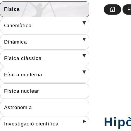
Física
F
Cinemàtica
Dinàmica
Física clàssica
Física moderna
Física nuclear
Astronomia
Hipò
Investigació científica