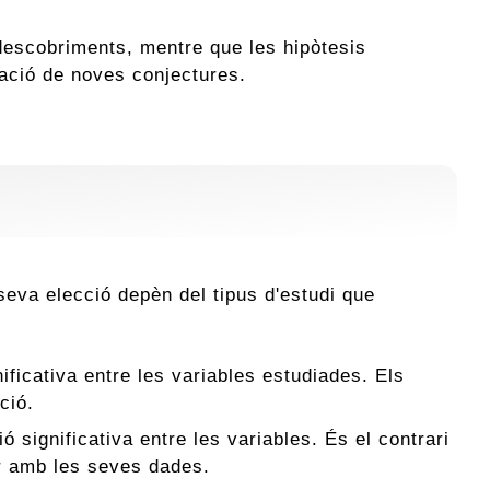
 descobriments, mentre que les hipòtesis
ració de noves conjectures.
a seva elecció depèn del tipus d'estudi que
:
nificativa entre les variables estudiades. Els
ció.
ó significativa entre les variables. És el contrari
zar amb les seves dades.