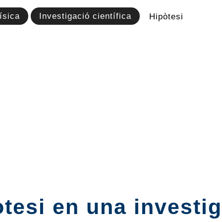
ísica
Investigació científica
Hipòtesi
tesi en una investig