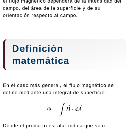
el flujo magnético dependerá de la intensidad del
campo, del área de la superficie y de su
orientación respecto al campo.
Definición
matemática
En el caso más general, el flujo magnético se
define mediante una integral de superficie:
Φ
=
∫
B
→
⋅
d
A
→
Donde el producto escalar indica que solo