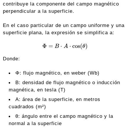
contribuye la componente del campo magnético
perpendicular a la superficie.
En el caso particular de un campo uniforme y una
superficie plana, la expresión se simplifica a:
Φ
=
B
⋅
A
⋅
cos
⁡
(
θ
)
Donde:
Φ: flujo magnético, en weber (Wb)
B: densidad de flujo magnético o inducción
magnética, en tesla (T)
A: área de la superficie, en metros
cuadrados (m²)
θ: ángulo entre el campo magnético y la
normal a la superficie