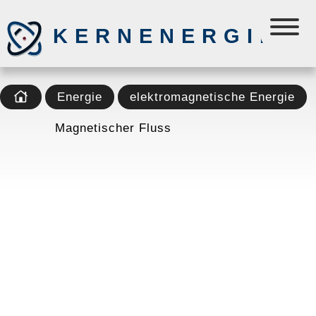
KERNENERGIE
Energie
elektromagnetische Energie
Magnetischer Fluss