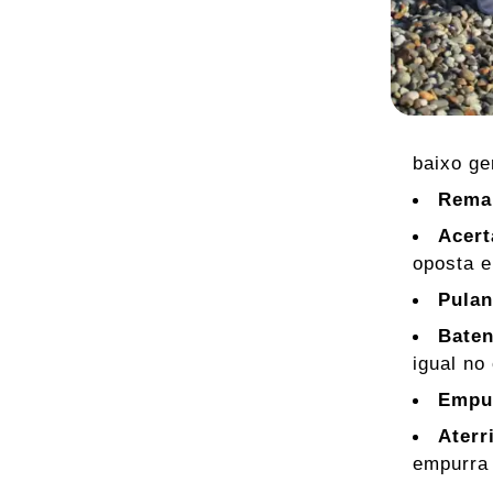
baixo ge
Rema
Acert
oposta e
Pulan
Baten
igual no
Empu
Aterr
empurra 