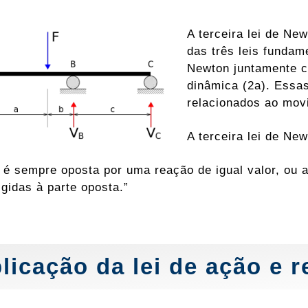
A terceira lei de New
das três leis fundam
Newton juntamente 
dinâmica (2a). Essas
relacionados ao mov
A terceira lei de Ne
 é sempre oposta por uma reação de igual valor, ou 
igidas à parte oposta.”
licação da lei de ação e 