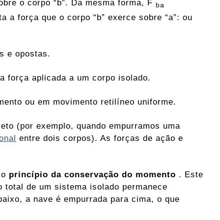
obre o corpo “b”. Da mesma forma, F
ba
ta a força que o corpo “b” exerce sobre “a”: ou
s e opostas.
a força aplicada a um corpo isolado.
mento ou em movimento retilíneo uniforme.
direto (por exemplo, quando empurramos uma
onal
entre dois corpos). As forças de ação e
o o
princípio da conservação do momento
. Este
to total de um sistema isolado permanece
baixo, a nave é empurrada para cima, o que