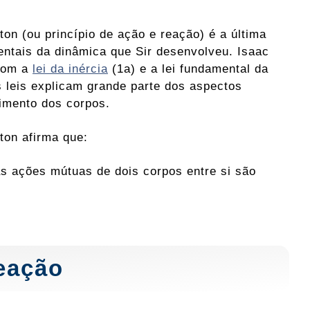
ton (ou princípio de ação e reação) é a última
entais da dinâmica que Sir desenvolveu. Isaac
com a
lei da inércia
(1a) e a lei fundamental da
 leis explicam grande parte dos aspectos
imento dos corpos.
wton afirma que:
as ações mútuas de dois corpos entre si são
reação