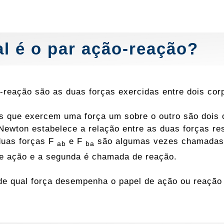
l é o par ação-reação?
-reação são as duas forças exercidas entre dois corp
s que exercem uma força um sobre o outro são dois ob
Newton estabelece a relação entre as duas forças res
duas forças F
e F
são algumas vezes chamadas 
ab
ba
e ação e a segunda é chamada de reação.
de qual força desempenha o papel de ação ou reação 