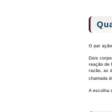
Qua
O par ação
Dois corpo
reação de 
razão, as 
chamada d
A escolha 