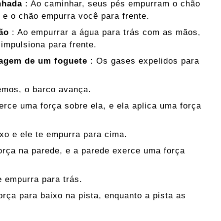
nhada
: Ao caminhar, seus pés empurram o chão
s e o chão empurra você para frente.
ão
: Ao empurrar a água para trás com as mãos,
 impulsiona para frente.
agem de um foguete
: Os gases expelidos para
emos, o barco avança.
rce uma força sobre ela, e ela aplica uma força
o e ele te empurra para cima.
orça na parede, e a parede exerce uma força
 empurra para trás.
rça para baixo na pista, enquanto a pista as