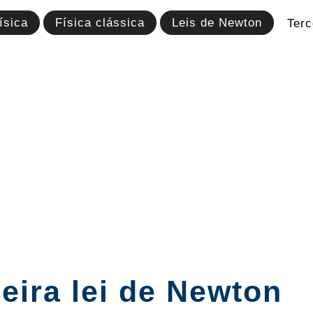
ísica
Física clássica
Leis de Newton
Terc
eira lei de Newton