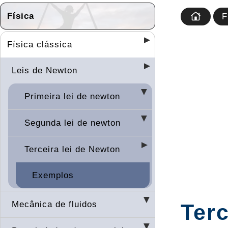
Física
F
Física clássica
Leis de Newton
Primeira lei de newton
Segunda lei de newton
Terceira lei de Newton
Exemplos
Mecânica de fluidos
Terc