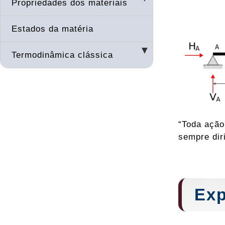
Propriedades dos materiais
Estados da matéria
Termodinâmica clássica
“Toda ação
sempre dir
Exp